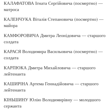
КАЛАФАТОВА Ігната Сергійовича (посмертно) —
матроса
КАЛЕНЧУКА Віталія Степановича (посмертно) —
майора
КАМФОРОВИЧА Дмитра Леонідовича — старшого
солдата
КАРАСЯ Володимира Васильовича (посмертно) —
солдата
КАРПЮКА Дмитра Михайловича — старшого
лейтенанта
КАШИРІНА Артема Геннадійовича — старшого
лейтенанта
КІНЬШИНУ Юлію Володимирівну — молодшого
сержанта