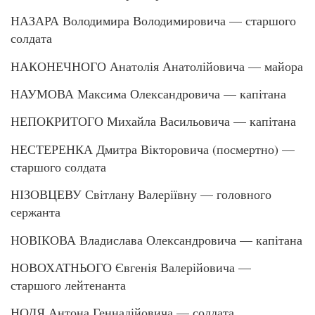
НАЗАРА Володимира Володимировича — старшого
солдата
НАКОНЕЧНОГО Анатолія Анатолійовича — майора
НАУМОВА Максима Олександровича — капітана
НЕПОКРИТОГО Михайла Васильовича — капітана
НЕСТЕРЕНКА Дмитра Вікторовича (посмертно) —
старшого солдата
НІЗОВЦЕВУ Світлану Валеріївну — головного
сержанта
НОВІКОВА Владислава Олександровича — капітана
НОВОХАТНЬОГО Євгенія Валерійовича —
старшого лейтенанта
НОДЯ Антона Геннадійовича — солдата