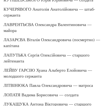
КУЧЕРЯВОГО Анатолія Анатолійовича — штаб-
сержанта
ЛАВРЕНТЬЄВА Олександра Валентиновича —
майора
ЛАЗАРЄВА Віталія Олександровича (посмертно) —
капітана
ЛАПУТЬКА Сергія Олексійовича — старшого
лейтенанта
ЛЕЙВУ ГАРСІЮ Хуана Альберто Елойовича —
молодшого сержанта
ЛІТВІНЮКА Павла Олександровича — матроса
ЛОПАТЯ Вадима Борисовича — солдата
ЛУКАЩУКА Антона Вікторовича — старшого