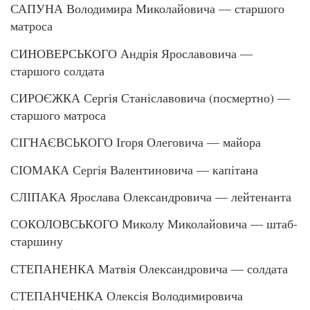
САПУНА Володимира Миколайовича — старшого
матроса
СИНОВЕРСЬКОГО Андрія Ярославовича —
старшого солдата
СИРОЄЖКА Сергія Станіславовича (посмертно) —
старшого матроса
СІГНАЄВСЬКОГО Ігоря Олеговича — майора
СІОМАКА Сергія Валентиновича — капітана
СЛІПАКА Ярослава Олександровича — лейтенанта
СОКОЛОВСЬКОГО Миколу Миколайовича — штаб-
старшину
СТЕПАНЕНКА Матвія Олександровича — солдата
СТЕПАНЧЕНКА Олексія Володимировича