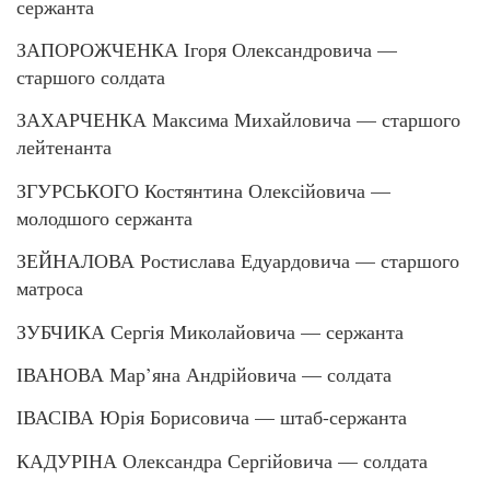
сержанта
ЗАПОРОЖЧЕНКА Ігоря Олександровича —
старшого солдата
ЗАХАРЧЕНКА Максима Михайловича — старшого
лейтенанта
ЗГУРСЬКОГО Костянтина Олексійовича —
молодшого сержанта
ЗЕЙНАЛОВА Ростислава Едуардовича — старшого
матроса
ЗУБЧИКА Сергія Миколайовича — сержанта
ІВАНОВА Мар’яна Андрійовича — солдата
ІВАСІВА Юрія Борисовича — штаб-сержанта
КАДУРІНА Олександра Сергійовича — солдата