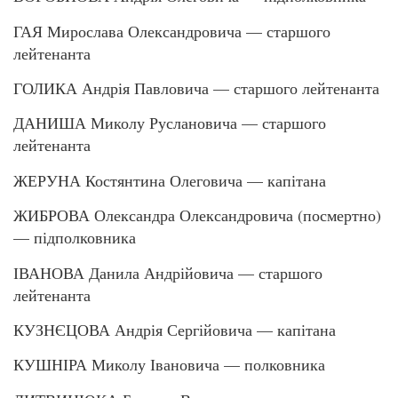
ГАЯ Мирослава Олександровича — старшого
лейтенанта
ГОЛИКА Андрія Павловича — старшого лейтенанта
ДАНИША Миколу Руслановича — старшого
лейтенанта
ЖЕРУНА Костянтина Олеговича — капітана
ЖИБРОВА Олександра Олександровича (посмертно)
— підполковника
ІВАНОВА Данила Андрійовича — старшого
лейтенанта
КУЗНЄЦОВА Андрія Сергійовича — капітана
КУШНІРА Миколу Івановича — полковника