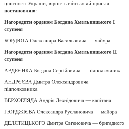
цілісності України, вірність військовій присязі
постановляю
:
Нагородити орденом Богдана Хмельницького І
ступеня
БОРДЮГА Олександра Васильовича — майора
Нагородити орденом Богдана Хмельницького ІІ
ступеня
АВДЄЄНКА Богдана Сергійовича — підполковника
АНДРЄЄВА Дмитра Олександровича —
підполковника
ВЕРХОГЛЯДА Андрія Леонідовича — капітана
ГЮРДЖІЄВА Олександра Руслановича — майора
ДЕЛЯТИЦЬКОГО Дмитра Євгеновича — бригадного