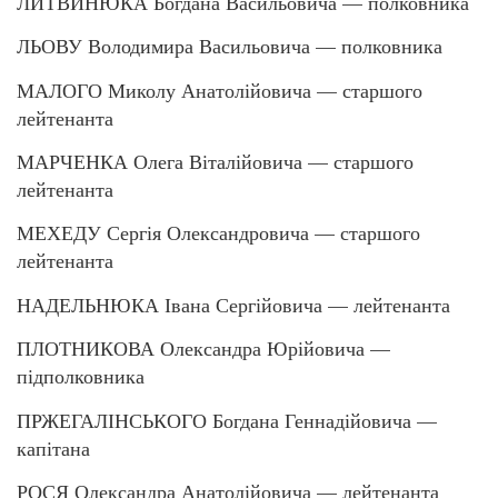
ЛИТВИНЮКА Богдана Васильовича — полковника
ЛЬОВУ Володимира Васильовича — полковника
МАЛОГО Миколу Анатолійовича — старшого
лейтенанта
МАРЧЕНКА Олега Віталійовича — старшого
лейтенанта
МЕХЕДУ Сергія Олександровича — старшого
лейтенанта
НАДЕЛЬНЮКА Івана Сергійовича — лейтенанта
ПЛОТНИКОВА Олександра Юрійовича —
підполковника
ПРЖЕГАЛІНСЬКОГО Богдана Геннадійовича —
капітана
РОСЯ Олександра Анатолійовича — лейтенанта