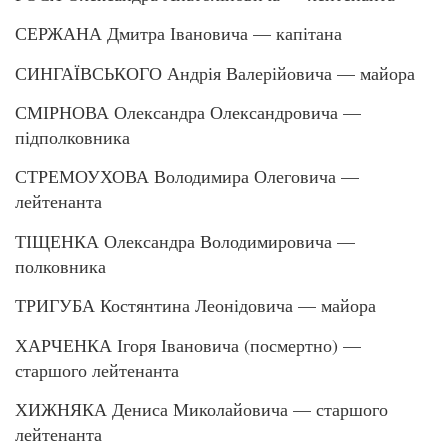
СЕРЖАНА Дмитра Івановича — капітана
СИНГАЇВСЬКОГО Андрія Валерійовича — майора
СМІРНОВА Олександра Олександровича —
підполковника
СТРЕМОУХОВА Володимира Олеговича —
лейтенанта
ТІЩЕНКА Олександра Володимировича —
полковника
ТРИГУБА Костянтина Леонідовича — майора
ХАРЧЕНКА Ігоря Івановича (посмертно) —
старшого лейтенанта
ХИЖНЯКА Дениса Миколайовича — старшого
лейтенанта