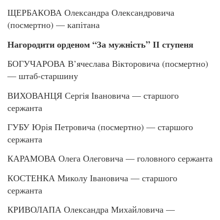
ЩЕРБАКОВА Олександра Олександровича
(посмертно) — капітана
Нагородити орденом “За мужність” ІІ ступеня
БОГУЧАРОВА В’ячеслава Вікторовича (посмертно)
— штаб-старшину
ВИХОВАНЦЯ Сергія Івановича — старшого
сержанта
ГУБУ Юрія Петровича (посмертно) — старшого
сержанта
КАРАМОВА Олега Олеговича — головного сержанта
КОСТЕНКА Миколу Івановича — старшого
сержанта
КРИВОЛАПА Олександра Михайловича —