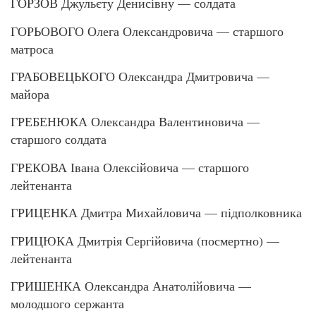
ГОРЗОВ Джульєту Денисівну — солдата
ГОРЬОВОГО Олега Олександровича — старшого
матроса
ГРАБОВЕЦЬКОГО Олександра Дмитровича —
майора
ГРЕБЕНЮКА Олександра Валентиновича —
старшого солдата
ГРЕКОВА Івана Олексійовича — старшого
лейтенанта
ГРИЦЕНКА Дмитра Михайловича — підполковника
ГРИЦЮКА Дмитрія Сергійовича (посмертно) —
лейтенанта
ГРИШЕНКА Олександра Анатолійовича —
молодшого сержанта