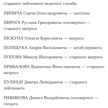
старшого лейтенанта медичної служби
ПИПИЧА Сергія Олександровича — капітана
ПИРОГА Руслана Григоровича (посмертно) —
старшого матроса
ПІСКУНА Олексія Борисовича — матроса
ПОЛІЩУКА Андрія Васильовича — штаб-сержанта
ПОПОВА Миколу Вікторовича — старшого матроса
ПРИВАЛОВА Валентина Вячеславовича — старшого
матроса
ПУЛІНЦЯ Дмитра Леонідовича — старшого
лейтенанта
РИЖИКОВА Дениса Валерійовича (посмертно) —
солдата