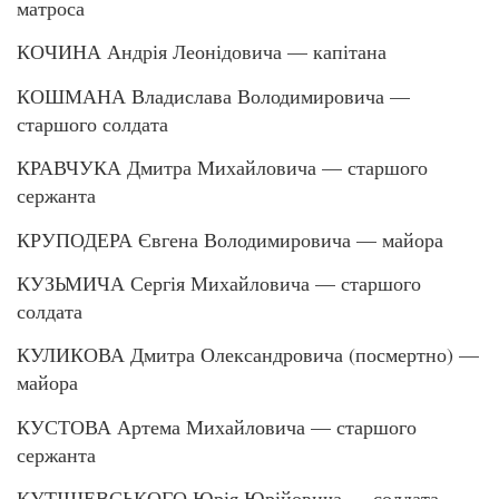
матроса
КОЧИНА Андрія Леонідовича — капітана
КОШМАНА Владислава Володимировича —
старшого солдата
КРАВЧУКА Дмитра Михайловича — старшого
сержанта
КРУПОДЕРА Євгена Володимировича — майора
КУЗЬМИЧА Сергія Михайловича — старшого
солдата
КУЛИКОВА Дмитра Олександровича (посмертно) —
майора
КУСТОВА Артема Михайловича — старшого
сержанта
КУТІШЕВСЬКОГО Юрія Юрійовича — солдата