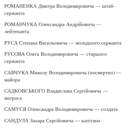
РОМАНЕНКА Дмитра Володимировича — штаб-
сержанта
РОМАНЧУКА Олександра Андрійовича —
лейтенанта
РУСА Степана Васильовича — молодшого сержанта
РУСОВА Олега Володимировича — старшого
сержанта
САВЧУКА Миколу Володимировича (посмертно) —
майора
САДКОВСЬКОГО Владислава Сергійовича —
матроса
САМУСЯ Олександра Володимировича — солдата
САНДУЛА Захара Сергійовича — капітана