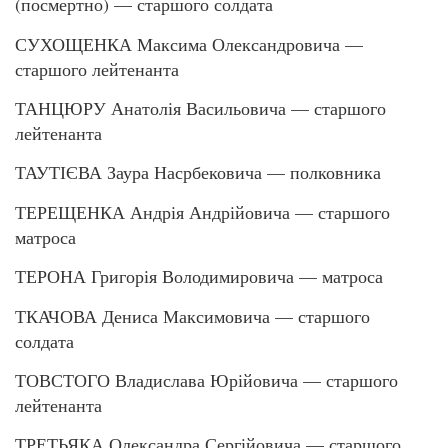
(посмертно) — старшого солдата
СУХОЩЕНКА Максима Олександровича —
старшого лейтенанта
ТАНЦЮРУ Анатолія Васильовича — старшого
лейтенанта
ТАУТІЄВА Заура Насрбековича — полковника
ТЕРЕЩЕНКА Андрія Андрійовича — старшого
матроса
ТЕРОНА Григорія Володимировича — матроса
ТКАЧОВА Дениса Максимовича — старшого
солдата
ТОВСТОГО Владислава Юрійовича — старшого
лейтенанта
ТРЕТЬЯКА Олександра Сергійовича — старшого