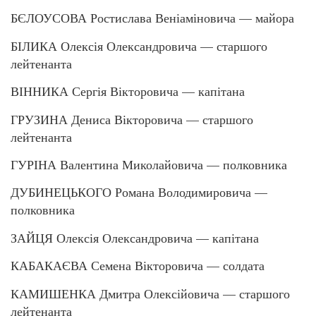
БЄЛОУСОВА Ростислава Веніаміновича — майора
БІЛИКА Олексія Олександровича — старшого
лейтенанта
ВІННИКА Сергія Вікторовича — капітана
ГРУЗИНА Дениса Вікторовича — старшого
лейтенанта
ГУРІНА Валентина Миколайовича — полковника
ДУБИНЕЦЬКОГО Романа Володимировича —
полковника
ЗАЙЦЯ Олексія Олександровича — капітана
КАБАКАЄВА Семена Вікторовича — солдата
КАМИШЕНКА Дмитра Олексійовича — старшого
лейтенанта