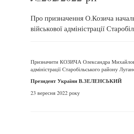
Про призначення О.Козича начал
військової адміністрації Старобі
Призначити КОЗИЧА Олександра Михайлович
адміністрації Старобільського району Луганс
Президент України В.ЗЕЛЕНСЬКИЙ
23 вересня 2022 року