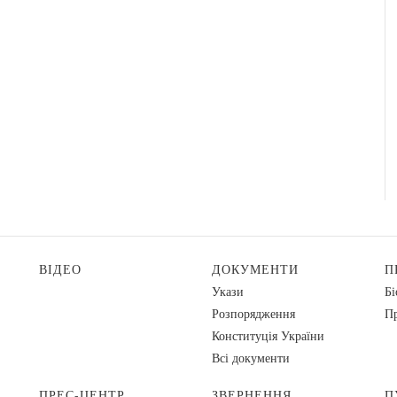
ВІДЕО
ДОКУМЕНТИ
П
Укази
Бі
Розпорядження
Пр
Конституція України
Всі документи
ПРЕС-ЦЕНТР
ЗВЕРНЕННЯ
П