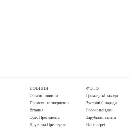
НОВИНИ
ФОТО
Останні новини
Громадські заходи
Промови та звернення
Зустрічі й наради
Вiтання
Робочі поїздки
Офіс Президента
Зарубіжні візити
Дружина Президента
Всі галереї