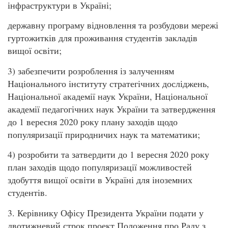
інфраструктури в Україні;
державну програму відновлення та розбудови мережі
гуртожитків для проживання студентів закладів
вищої освіти;
3) забезпечити розроблення із залученням
Національного інституту стратегічних досліджень,
Національної академії наук України, Національної
академії педагогічних наук України та затвердження
до 1 вересня 2020 року плану заходів щодо
популяризації природничих наук та математики;
4) розробити та затвердити до 1 вересня 2020 року
план заходів щодо популяризації можливостей
здобуття вищої освіти в Україні для іноземних
студентів.
3. Керівнику Офісу Президента України подати у
двотижневий строк проект Положення про Раду з