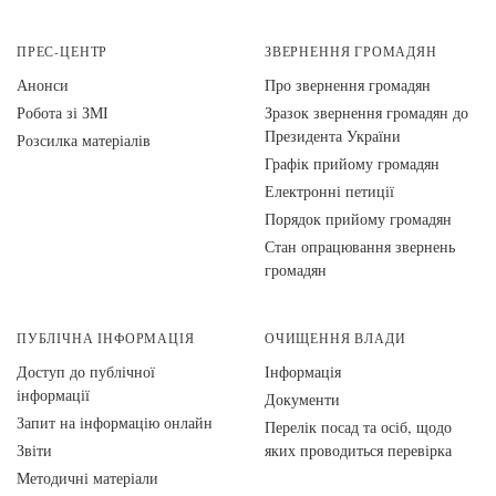
ПРЕС-ЦЕНТР
ЗВЕРНЕННЯ ГРОМАДЯН
Анонси
Про звернення громадян
Робота зі ЗМІ
Зразок звернення громадян до
Президента України
Розсилка матеріалів
Графік прийому громадян
Електронні петиції
Порядок прийому громадян
Стан опрацювання звернень
громадян
ПУБЛІЧНА ІНФОРМАЦІЯ
ОЧИЩЕННЯ ВЛАДИ
Доступ до публічної
Інформація
інформації
Документи
Запит на інформацію онлайн
Перелік посад та осіб, щодо
Звіти
яких проводиться перевірка
Методичні матеріали