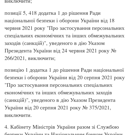
виключити;
позиції 5, 418 додатка 1 до рішення Ради
національної безпеки і оборони України від 18
червня 2021 року "Про застосування персональних
спеціальних економічних та інших обмежувальних
заходів (санкцій)", уведеного в дію Указом
Президента України від 24 червня 2021 року №
266/2021, виключити;
позицію 1 додатка 1 до рішення Ради національної
безпеки і оборони України від 20 серпня 2021 року
"Про застосування персональних спеціальних
економічних та інших обмежувальних заходів
(санкцій)", уведеного в дію Указом Президента
України від 20 серпня 2021 року № 375/2021,
виключити.
4. Кабінету Міністрів України разом зі Службою
безпеки України та Національним банком України