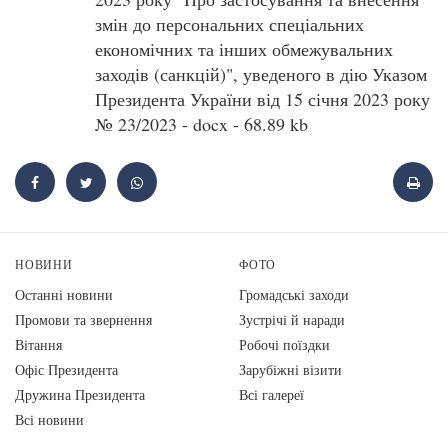
змін до персональних спеціальних
економічних та інших обмежувальних
заходів (санкцій)", уведеного в дію Указом
Президента України від 15 січня 2023 року
№ 23/2023 - docx - 68.89 kb
НОВИНИ
ФОТО
Останні новини
Громадські заходи
Промови та звернення
Зустрічі й наради
Вiтання
Робочі поїздки
Офіс Президента
Зарубіжні візити
Дружина Президента
Всі галереї
Всі новини