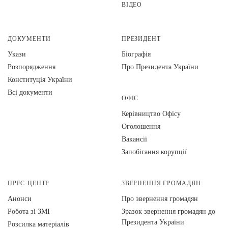
ВІДЕО
ДОКУМЕНТИ
ПРЕЗИДЕНТ
Укази
Біографія
Розпорядження
Про Президента України
Конституція України
Всі документи
ОФІС
Керівництво Офісу
Оголошення
Вакансії
Запобігання корупції
ПРЕС-ЦЕНТР
ЗВЕРНЕННЯ ГРОМАДЯН
Анонси
Про звернення громадян
Робота зі ЗМІ
Зразок звернення громадян до
Президента України
Розсилка матеріалів