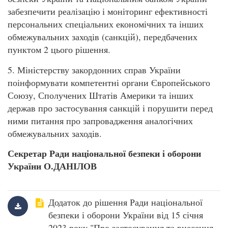
забезпечити реалізацію і моніторинг ефективності
персональних спеціальних економічних та інших
обмежувальних заходів (санкцій), передбачених
пунктом 2 цього рішення.
5. Міністерству закордонних справ України
поінформувати компетентні органи Європейського
Союзу, Сполучених Штатів Америки та інших
держав про застосування санкцій і порушити перед
ними питання про запровадження аналогічних
обмежувальних заходів.
Секретар Ради національної безпеки і оборони
України О.ДАНІЛОВ
Додаток до рішення Ради національної
безпеки і оборони України від 15 січня
2023 року "Про застосування та внесення