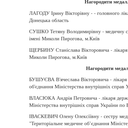
Нагородити медал
ЛАГОДУ Ірину Вікторівну - - головного ліка
Донецька область
СУШКО Тетяну Володимирівну - медичну с
імені Миколи Пирогова, м.Київ
ЩЕРБИНУ Станіслава Вікторовича - лікаря
Миколи Пирогова, м.Київ
Нагородити медал
БУШУЄВА В'ячеслава Вікторовича - лікаря 
об'єднання Міністерства внутрішніх справ 
ВЛАСЮКА Андрія Петровича - лікаря держа
Міністерства внутрішніх справ України по 
ІВАСКЕВИЧ Олену Олексіївну - сестру меди
"Територіальне медичне об’єднання Мініст