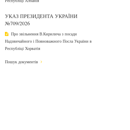
Республіці Албанія
УКАЗ ПРЕЗИДЕНТА УКРАЇНИ
№709/2026
Про звільнення В.Кирилича з посади
Надзвичайного і Повноважного Посла України в
Республіці Хорватія
Пошук документів