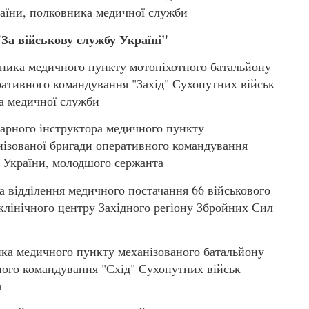
раїни, полковника медичної служби
За військову службу Україні"
ика медичного пункту мотопіхотного батальйону
ративного командування "Захід" Сухопутних військ
а медичної служби
арного інструктора медичного пункту
нізованої бригади оперативного командування
 України, молодшого сержанта
відділення медичного постачання 66 військового
клінічного центру Західного регіону Збройних Сил
а медичного пункту механізованого батальйону
ного командування "Схід" Сухопутних військ
а