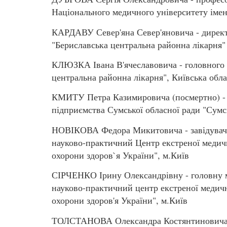
Національного медичного університету імен
КАРДАВУ Север'яна Север'яновича - директ
"Бериславська центральна районна лікарня"
КЛЮЗКА Івана В'ячеславовича - головного 
центральна районна лікарня", Київська обла
КМИТУ Петра Казимировича (посмертно) - л
підприємства Сумської обласної ради "Сумсь
НОВІКОВА Федора Микитовича - завідувача 
науково-практичний Центр екстреної медич
охорони здоров`я України", м.Київ
СІРЧЕНКО Ірину Олександрівну - головну м
науково-практичний центр екстреної медич
охорони здоров'я України", м.Київ
ТОЛСТАНОВА Олександра Костянтиновича - 