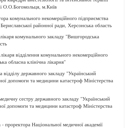
і О.О.Богомольця, м.Київ
ора комунального некомерційного підприємства
 Бериславської районної ради, Херсонська область
лікаря комунального закладу "Вишгородська
сть
ікаря відділення комунального некомерційного
ка обласна клінічна лікарня"
відділу державного закладу "Український
ної допомоги та медицини катастроф Міністерства
едичну сестру державного закладу "Український
ної допомоги та медицини катастроф Міністерства
проректора Національної медичної академії