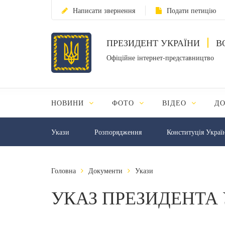
Написати звернення
Подати петицію
ПРЕЗИДЕНТ УКРАЇНИ
В
Офіційне інтернет-представництво
НОВИНИ
ФОТО
ВІДЕО
Д
Укази
Розпорядження
Конституція Украї
Головна
Документи
Укази
УКАЗ ПРЕЗИДЕНТА 