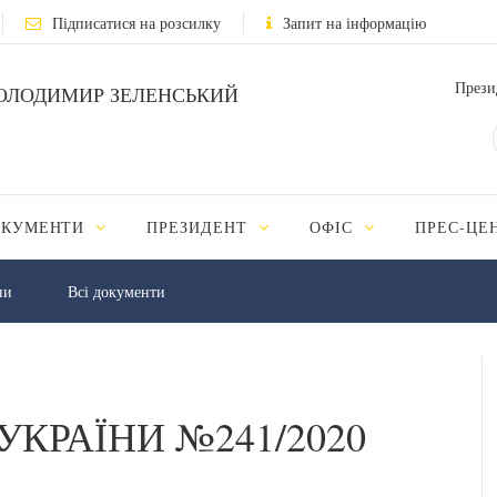
Підписатися на розсилку
Запит на інформацію
Прези
ОЛОДИМИР ЗЕЛЕНСЬКИЙ
ОКУМЕНТИ
ПРЕЗИДЕНТ
ОФІС
ПРЕС-ЦЕ
ни
Всі документи
УКРАЇНИ №241/2020