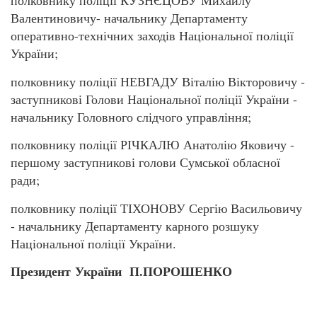
полковнику поліції КУЗНЄЦОВУ Михайлу
Валентиновичу- начальнику Департаменту
оперативно-технічних заходів Національної поліції
України;
полковнику поліції НЕВГАДУ Віталію Вікторовичу -
заступникові Голови Національної поліції України -
начальнику Головного слідчого управління;
полковнику поліції РІЧКАЛЮ Анатолію Яковичу -
першому заступникові голови Сумської обласної
ради;
полковнику поліції ТІХОНОВУ Сергію Васильовичу
- начальнику Департаменту карного розшуку
Національної поліції України.
Президент України П.ПОРОШЕНКО