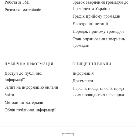
Робота зі ЗМІ
Зразок звернення громадян до
Президента України
Розсилка матеріалів
Графік прийому громадян
Електронні петиції
Порядок прийому громадян
Стан опрацювання звернень
громадян
ПУБЛІЧНА ІНФОРМАЦІЯ
ОЧИЩЕННЯ ВЛАДИ
Доступ до публічної
Інформація
інформації
Документи
Запит на інформацію онлайн
Перелік посад та осіб, щодо
Звіти
яких проводиться перевірка
Методичні матеріали
Облік публічної інформації