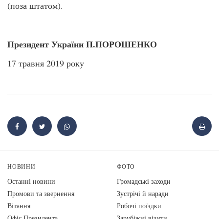
(поза штатом).
Президент України П.ПОРОШЕНКО
17 травня 2019 року
НОВИНИ
ФОТО
Останні новини
Громадські заходи
Промови та звернення
Зустрічі й наради
Вiтання
Робочі поїздки
Офіс Президента
Зарубіжні візити