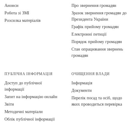
Анонси
Про звернення громадян
Робота зі ЗМІ
Зразок звернення громадян до
Президента України
Розсилка матеріалів
Графік прийому громадян
Електронні петиції
Порядок прийому громадян
Стан опрацювання звернень
громадян
ПУБЛІЧНА ІНФОРМАЦІЯ
ОЧИЩЕННЯ ВЛАДИ
Доступ до публічної
Інформація
інформації
Документи
Запит на інформацію онлайн
Перелік посад та осіб, щодо
Звіти
яких проводиться перевірка
Методичні матеріали
Облік публічної інформації