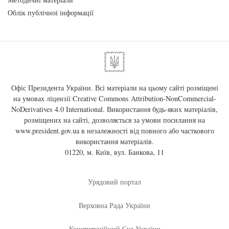
Облік публічної інформації
Офіс Президента України. Всі матеріали на цьому сайті розміщені
на умовах ліцензії
Creative Commons Attribution-NonCommercial-
NoDerivatives 4.0 International
. Використання будь-яких матеріалів,
розміщених на сайті, дозволяється за умови посилання на
www.president.gov.ua
в незалежності від повного або часткового
використання матеріалів.
01220, м. Київ, вул. Банкова, 11
Урядовий портал
Верховна Рада України
Конституційний Суд України