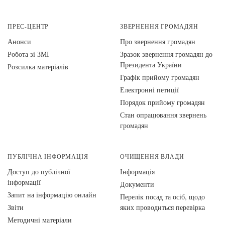
ПРЕС-ЦЕНТР
ЗВЕРНЕННЯ ГРОМАДЯН
Анонси
Про звернення громадян
Робота зі ЗМІ
Зразок звернення громадян до
Президента України
Розсилка матеріалів
Графік прийому громадян
Електронні петиції
Порядок прийому громадян
Стан опрацювання звернень
громадян
ПУБЛІЧНА ІНФОРМАЦІЯ
ОЧИЩЕННЯ ВЛАДИ
Доступ до публічної
Інформація
інформації
Документи
Запит на інформацію онлайн
Перелік посад та осіб, щодо
Звіти
яких проводиться перевірка
Методичні матеріали