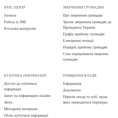
ПРЕС-ЦЕНТР
ЗВЕРНЕННЯ ГРОМАДЯН
Анонси
Про звернення громадян
Робота зі ЗМІ
Зразок звернення громадян до
Президента України
Розсилка матеріалів
Графік прийому громадян
Електронні петиції
Порядок прийому громадян
Стан опрацювання звернень
громадян
ПУБЛІЧНА ІНФОРМАЦІЯ
ОЧИЩЕННЯ ВЛАДИ
Доступ до публічної
Інформація
інформації
Документи
Запит на інформацію онлайн
Перелік посад та осіб, щодо
Звіти
яких проводиться перевірка
Методичні матеріали
Облік публічної інформації