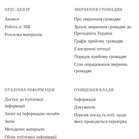
ПРЕС-ЦЕНТР
ЗВЕРНЕННЯ ГРОМАДЯН
Анонси
Про звернення громадян
Робота зі ЗМІ
Зразок звернення громадян до
Президента України
Розсилка матеріалів
Графік прийому громадян
Електронні петиції
Порядок прийому громадян
Стан опрацювання звернень
громадян
ПУБЛІЧНА ІНФОРМАЦІЯ
ОЧИЩЕННЯ ВЛАДИ
Доступ до публічної
Інформація
інформації
Документи
Запит на інформацію онлайн
Перелік посад та осіб, щодо
Звіти
яких проводиться перевірка
Методичні матеріали
Облік публічної інформації