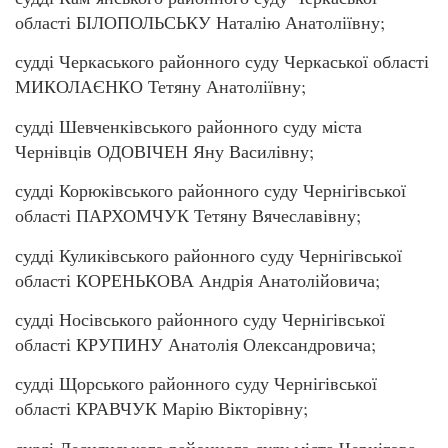
області БІЛОПОЛЬСЬКУ Наталію Анатоліївну;
судді Черкаського районного суду Черкаської області
МИКОЛАЄНКО Тетяну Анатоліївну;
судді Шевченківського районного суду міста
Чернівців ОДОВІЧЕН Яну Василівну;
судді Корюківського районного суду Чернігівської
області ПАРХОМЧУК Тетяну Вячеславівну;
судді Куликівського районного суду Чернігівської
області КОРЕНЬКОВА Андрія Анатолійовича;
судді Носівського районного суду Чернігівської
області КРУПИНУ Анатолія Олександровича;
судді Щорського районного суду Чернігівської
області КРАВЧУК Марію Вікторівну;
судді Деснянського районного суду міста Чернігова