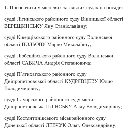
1. Призначити у місцевих загальних судах на посади:
судді Літинського районного суду Вінницької області
ВЕРЕЩИНСЬКУ Яну Станіславівну;
судді Ківерцівського районного суду Волинської
області ПОЛЬОВУ Марію Миколаївну;
судді Любешівського районного суду Волинської
області САВИЧА Андрія Степановича;
судді П’ятихатського районного суду
Дніпропетровської області КУДРЯВЦЕВУ Юлію
Володимирівну;
судді Самарського районного суду міста
Дніпропетровська ПЛІНСЬКУ Аллу Володимирівну;
судді Костянтинівського міськрайонного суду
Донецької області ЛЕВЧУК Ольгу Олександрівну;