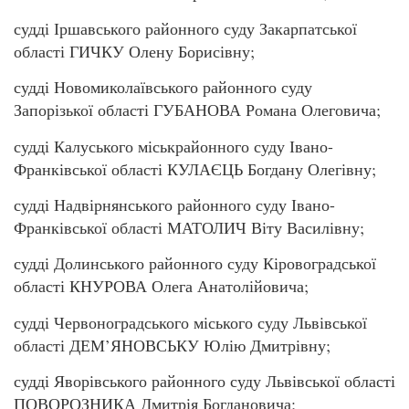
судді Іршавського районного суду Закарпатської
області ГИЧКУ Олену Борисівну;
судді Новомиколаївського районного суду
Запорізької області ГУБАНОВА Романа Олеговича;
судді Калуського міськрайонного суду Івано-
Франківської області КУЛАЄЦЬ Богдану Олегівну;
судді Надвірнянського районного суду Івано-
Франківської області МАТОЛИЧ Віту Василівну;
судді Долинського районного суду Кіровоградської
області КНУРОВА Олега Анатолійовича;
судді Червоноградського міського суду Львівської
області ДЕМ’ЯНОВСЬКУ Юлію Дмитрівну;
судді Яворівського районного суду Львівської області
ПОВОРОЗНИКА Дмитрія Богдановича;