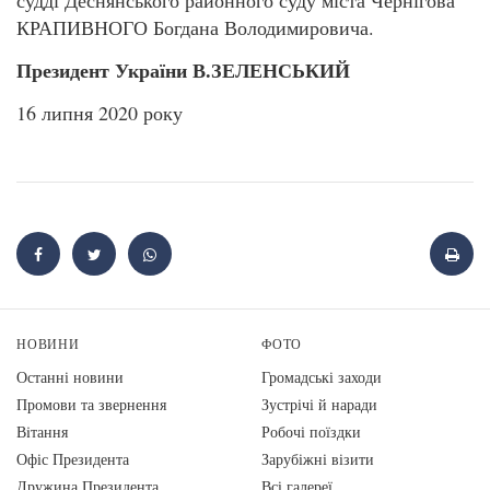
КРАПИВНОГО Богдана Володимировича.
Президент України В.ЗЕЛЕНСЬКИЙ
16 липня 2020 року
НОВИНИ
ФОТО
Останні новини
Громадські заходи
Промови та звернення
Зустрічі й наради
Вiтання
Робочі поїздки
Офіс Президента
Зарубіжні візити
Дружина Президента
Всі галереї