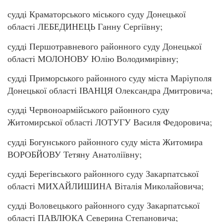
судді Краматорського міського суду Донецької
області ЛЕБЕДИНЕЦЬ Ганну Сергіївну;
судді Першотравневого районного суду Донецької
області МОЛОНОВУ Юлію Володимирівну;
судді Приморського районного суду міста Маріуполя
Донецької області ІВАНЦЯ Олександра Дмитровича;
судді Червоноармійського районного суду
Житомирської області ЛОТУГУ Василя Федоровича;
судді Богунського районного суду міста Житомира
ВОРОБЙОВУ Тетяну Анатоліївну;
судді Берегівського районного суду Закарпатської
області МИХАЙЛИШИНА Віталія Миколайовича;
судді Воловецького районного суду Закарпатської
області ПАВЛЮКА Северина Степановича;