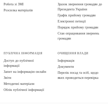
Робота зі ЗМІ
Зразок звернення громадян до
Президента України
Розсилка матеріалів
Графік прийому громадян
Електронні петиції
Порядок прийому громадян
Стан опрацювання звернень
громадян
ПУБЛІЧНА ІНФОРМАЦІЯ
ОЧИЩЕННЯ ВЛАДИ
Доступ до публічної
Інформація
інформації
Документи
Запит на інформацію онлайн
Перелік посад та осіб, щодо
Звіти
яких проводиться перевірка
Методичні матеріали
Облік публічної інформації