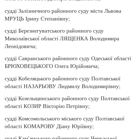
судді Залізничного районного суду міста Львова
МРУЦЬ Ірину Степанівну;
судді Березнегуватського районного суду
Миколаївської області ЛЯЩЕНКА Володимира
Леонідовича;
судді Савранського районного суду Одеської області
БРЮХОВЕЦЬКОГО Олега Юрійовича;
судді Кобеляцького районного суду Полтавської
області НАЗАРЬОВУ Людмилу Володимирівну;
судді Козельщинського районного суду Полтавської
області КОЗИР Вікторію Петрівну;
судді Комсомольського міського суду Полтавської
області КОМАРОВУ Діану Юріївну;
судді Кам’янського районного суду Черкаської