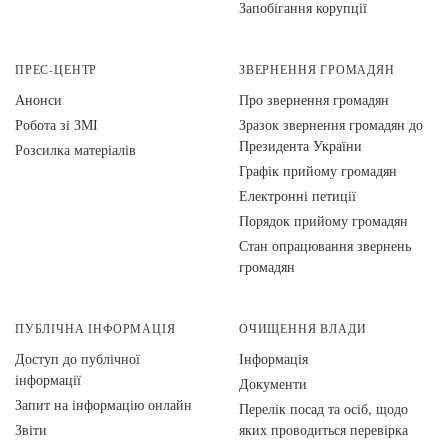
Запобігання корупції
ПРЕС-ЦЕНТР
ЗВЕРНЕННЯ ГРОМАДЯН
Анонси
Про звернення громадян
Робота зі ЗМІ
Зразок звернення громадян до
Президента України
Розсилка матеріалів
Графік прийому громадян
Електронні петиції
Порядок прийому громадян
Стан опрацювання звернень
громадян
ПУБЛІЧНА ІНФОРМАЦІЯ
ОЧИЩЕННЯ ВЛАДИ
Доступ до публічної
Інформація
інформації
Документи
Запит на інформацію онлайн
Перелік посад та осіб, щодо
Звіти
яких проводиться перевірка