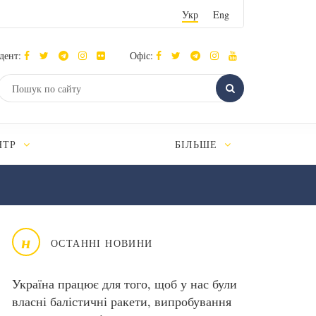
Укр
Eng
дент:
Офіс:
НТР
БІЛЬШЕ
н
ОСТАННІ НОВИНИ
Україна працює для того, щоб у нас були
власні балістичні ракети, випробування