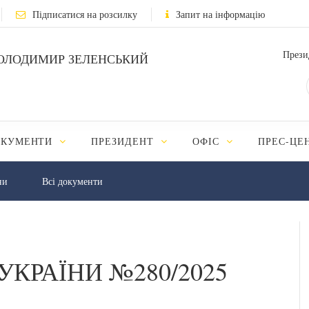
Підписатися на розсилку
Запит на інформацію
Прези
ОЛОДИМИР ЗЕЛЕНСЬКИЙ
ОКУМЕНТИ
ПРЕЗИДЕНТ
ОФІС
ПРЕС-ЦЕ
ни
Всі документи
УКРАЇНИ №280/2025