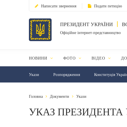
Написати звернення
Подати петицію
ПРЕЗИДЕНТ УКРАЇНИ
В
Офіційне інтернет-представництво
НОВИНИ
ФОТО
ВІДЕО
Д
Укази
Розпорядження
Конституція Украї
Головна
Документи
Укази
УКАЗ ПРЕЗИДЕНТА 