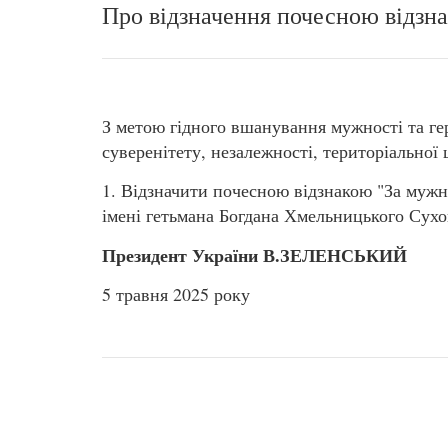
Про відзначення почесною відзна
З метою гідного вшанування мужності та ге
суверенітету, незалежності, територіальної 
1. Відзначити почесною відзнакою "За мужні
імені гетьмана Богдана Хмельницького Сух
Президент України В.ЗЕЛЕНСЬКИЙ
5 травня 2025 року