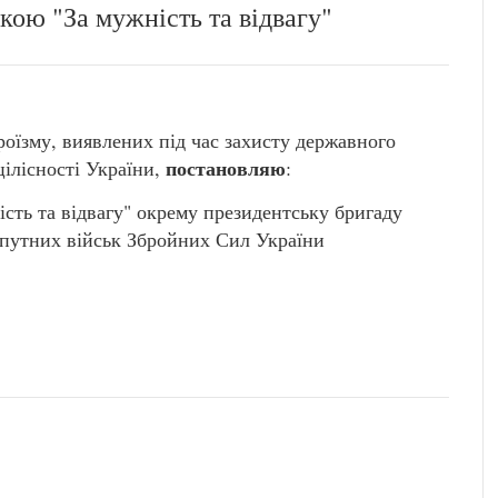
кою "За мужність та відвагу"
роїзму, виявлених під час захисту державного
постановляю
цілісності України,
:
сть та відвагу" окрему президентську бригаду
опутних військ Збройних Сил України