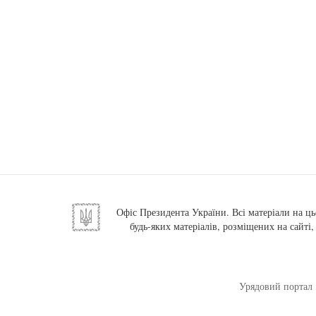
Офіс Президента України. Всі матеріали на ць
будь-яких матеріалів, розміщених на сайті
Урядовий портал