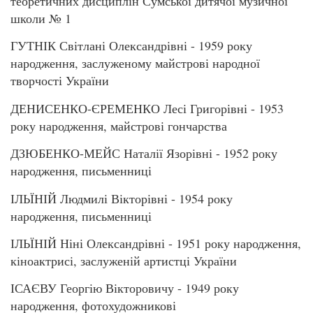
теоретичних дисциплін Сумської дитячої музичної
школи № 1
ГУТНІК Світлані Олександрівні - 1959 року
народження, заслуженому майстрові народної
творчості України
ДЕНИСЕНКО-ЄРЕМЕНКО Лесі Григорівні - 1953
року народження, майстрові гончарства
ДЗЮБЕНКО-МЕЙС Наталії Язорівні - 1952 року
народження, письменниці
ІЛЬЇНІЙ Людмилі Вікторівні - 1954 року
народження, письменниці
ІЛЬЇНІЙ Ніні Олександрівні - 1951 року народження,
кіноактрисі, заслуженій артистці України
ІСАЄВУ Георгію Вікторовичу - 1949 року
народження, фотохудожникові