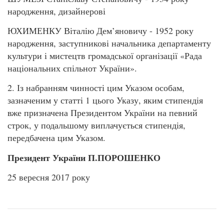
народження, дизайнерові
ЮХИМЕНКУ Віталію Дем’яновичу - 1952 року
народження, заступникові начальника департаменту
культури і мистецтв громадської організації «Рада
національних спільнот України».
2. Із набранням чинності цим Указом особам,
зазначеним у статті 1 цього Указу, яким стипендія
вже призначена Президентом України на певний
строк, у подальшому виплачується стипендія,
передбачена цим Указом.
Президент України П.ПОРОШЕНКО
25 вересня 2017 року