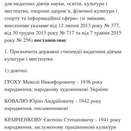
для видатних діячів науки, освіти, культури і
мистецтва, охорони здоров’я, фізичної культури і
спорту та інформаційної сфери» (зі змінами,
внесеними указами від 12 липня 2013 року № 377,
від 30 грудня 2013 року № 717 та від 7 травня 2015
постановляю
року № 256)
:
1. Призначити державні стипендії видатним діячам
культури і мистецтва:
1) довічні:
ГРОХУ Миколі Никифоровичу - 1936 року
народження, народному художникові України
КОВАЛЮ Юрію Андрійовичу - 1942 року
народження, письменникові
КРАВЧЕНКОВУ Євгенію Степановичу - 1941 року
народження, заслуженому працівникові культури