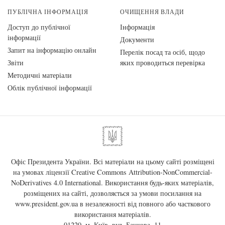
ПУБЛІЧНА ІНФОРМАЦІЯ
ОЧИЩЕННЯ ВЛАДИ
Доступ до публічної
Інформація
інформації
Документи
Запит на інформацію онлайн
Перелік посад та осіб, щодо
Звіти
яких проводиться перевірка
Методичні матеріали
Облік публічної інформації
Офіс Президента України. Всі матеріали на цьому сайті розміщені
на умовах ліцензії
Creative Commons Attribution-NonCommercial-
NoDerivatives 4.0 International
. Використання будь-яких матеріалів,
розміщених на сайті, дозволяється за умови посилання на
www.president.gov.ua
в незалежності від повного або часткового
використання матеріалів.
01220, м. Київ, вул. Банкова, 11