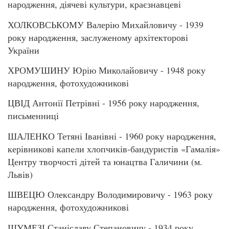
народження, діячеві культури, краєзнавцеві
ХОЛКОВСЬКОМУ Валерію Михайловичу - 1939
року народження, заслуженому архітекторові
України
ХРОМУШИНУ Юрію Миколайовичу - 1948 року
народження, фотохудожникові
ЦВІД Антонії Петрівні - 1956 року народження,
письменниці
ШАЛЕНКО Тетяні Іванівні - 1960 року народження,
керівникові капели хлопчиків-бандуристів «Гамалія»
Центру творчості дітей та юнацтва Галичини (м.
Львів)
ШВЕЦЮ Олександру Володимировичу - 1963 року
народження, фотохудожникові
ШУМЕЗІ Станіславу Степановичу - 1934 року