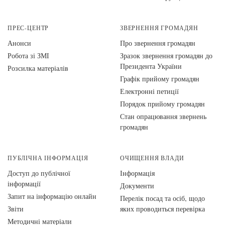
ПРЕС-ЦЕНТР
ЗВЕРНЕННЯ ГРОМАДЯН
Анонси
Про звернення громадян
Робота зі ЗМІ
Зразок звернення громадян до
Президента України
Розсилка матеріалів
Графік прийому громадян
Електронні петиції
Порядок прийому громадян
Стан опрацювання звернень
громадян
ПУБЛІЧНА ІНФОРМАЦІЯ
ОЧИЩЕННЯ ВЛАДИ
Доступ до публічної
Інформація
інформації
Документи
Запит на інформацію онлайн
Перелік посад та осіб, щодо
Звіти
яких проводиться перевірка
Методичні матеріали