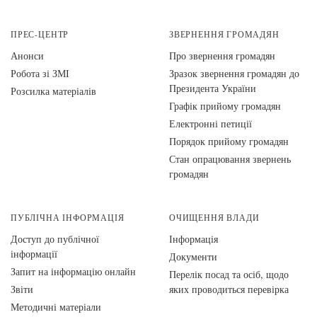
ПРЕС-ЦЕНТР
ЗВЕРНЕННЯ ГРОМАДЯН
Анонси
Про звернення громадян
Робота зі ЗМІ
Зразок звернення громадян до
Президента України
Розсилка матеріалів
Графік прийому громадян
Електронні петиції
Порядок прийому громадян
Стан опрацювання звернень
громадян
ПУБЛІЧНА ІНФОРМАЦІЯ
ОЧИЩЕННЯ ВЛАДИ
Доступ до публічної
Інформація
інформації
Документи
Запит на інформацію онлайн
Перелік посад та осіб, щодо
Звіти
яких проводиться перевірка
Методичні матеріали