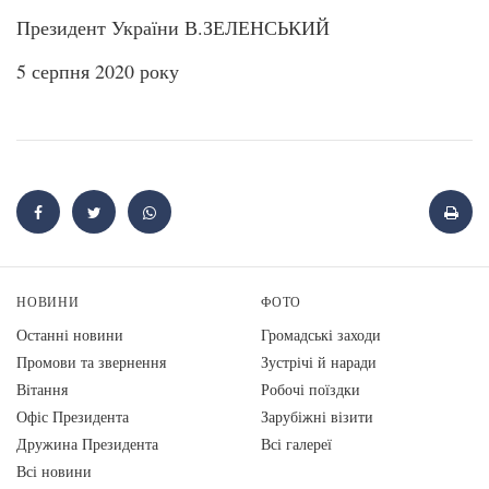
Президент України В.ЗЕЛЕНСЬКИЙ
5 серпня 2020 року
НОВИНИ
ФОТО
Останні новини
Громадські заходи
Промови та звернення
Зустрічі й наради
Вiтання
Робочі поїздки
Офіс Президента
Зарубіжні візити
Дружина Президента
Всі галереї
Всі новини