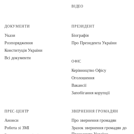
ВІДЕО
ДОКУМЕНТИ
ПРЕЗИДЕНТ
Укази
Біографія
Розпорядження
Про Президента України
Конституція України
Всі документи
ОФІС
Керівництво Офісу
Оголошення
Вакансії
Запобігання корупції
ПРЕС-ЦЕНТР
ЗВЕРНЕННЯ ГРОМАДЯН
Анонси
Про звернення громадян
Робота зі ЗМІ
Зразок звернення громадян до
Президента України