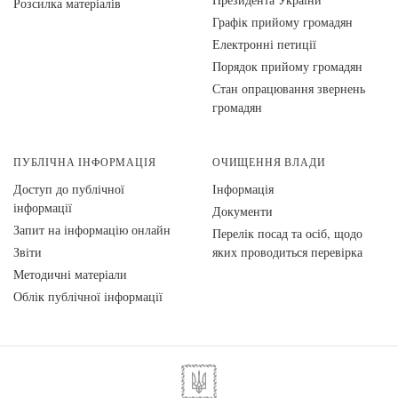
Розсилка матеріалів
Графік прийому громадян
Електронні петиції
Порядок прийому громадян
Стан опрацювання звернень
громадян
ПУБЛІЧНА ІНФОРМАЦІЯ
ОЧИЩЕННЯ ВЛАДИ
Доступ до публічної
Інформація
інформації
Документи
Запит на інформацію онлайн
Перелік посад та осіб, щодо
Звіти
яких проводиться перевірка
Методичні матеріали
Облік публічної інформації