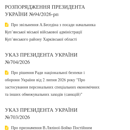
РОЗПОРЯДЖЕННЯ ПРЕЗИДЕНТА
УКРАЇНИ №94/2026-рп
Про звільнення А.Беседіна з посади начальника
Купʼянської міської військової адміністрації
Купʼянського району Харківської області
УКАЗ ПРЕЗИДЕНТА УКРАЇНИ
№704/2026
Про рішення Ради національної безпеки і
оборони України від 2 липня 2026 року "Про
застосування персональних спеціальних економічних
та інших обмежувальних заходів (санкцій)"
УКАЗ ПРЕЗИДЕНТА УКРАЇНИ
№703/2026
Про призначення В.Ляліної-Бойко Постійним