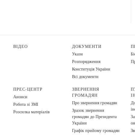
ВІДЕО
ДОКУМЕНТИ
П
Укази
Бі
Розпорядження
Пр
Конституція України
Всі документи
ПРЕС-ЦЕНТР
ЗВЕРНЕННЯ
П
ГРОМАДЯН
І
Анонси
Про звернення громадян
До
Робота зі ЗМІ
ін
Зразок звернення
Розсилка матеріалів
громадян до Президента
За
України
о
Графік прийому громадян
Зв