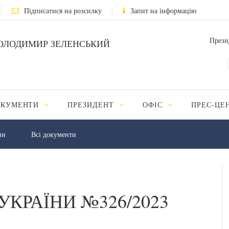
Підписатися на розсилку
Запит на інформацію
Прези
ОЛОДИМИР ЗЕЛЕНСЬКИЙ
ОКУМЕНТИ
ПРЕЗИДЕНТ
ОФІС
ПРЕС-ЦЕ
ни
Всі документи
УКРАЇНИ №326/2023