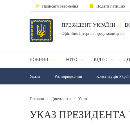
Написати звернення
Подати петицію
ПРЕЗИДЕНТ УКРАЇНИ
В
Офіційне інтернет-представництво
НОВИНИ
ФОТО
ВІДЕО
Д
Укази
Розпорядження
Конституція Украї
Головна
Документи
Укази
УКАЗ ПРЕЗИДЕНТА 