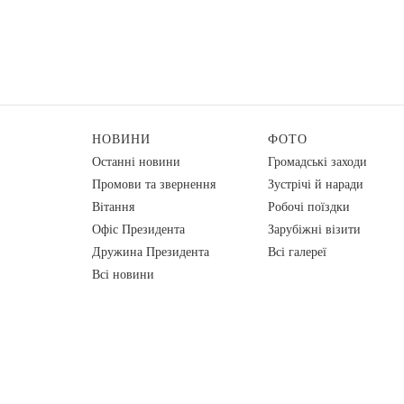
НОВИНИ
ФОТО
Останні новини
Громадські заходи
Промови та звернення
Зустрічі й наради
Вiтання
Робочі поїздки
Офіс Президента
Зарубіжні візити
Дружина Президента
Всі галереї
Всі новини