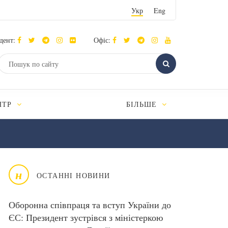
Укр
Eng
дент:
Офіс:
НТР
БІЛЬШЕ
н
ОСТАННІ НОВИНИ
Оборонна співпраця та вступ України до
ЄС: Президент зустрівся з міністеркою