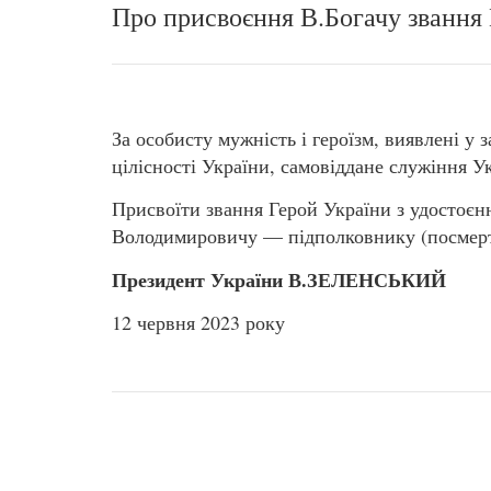
Про присвоєння В.Богачу звання
За особисту мужність і героїзм, виявлені у 
цілісності України, самовіддане служіння 
Присвоїти звання Герой України з удостоє
Володимировичу — підполковнику (посмерт
Президент України В.ЗЕЛЕНСЬКИЙ
12 червня 2023 року