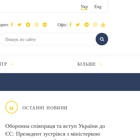
Укр
Eng
дент:
Офіс:
НТР
БІЛЬШЕ
н
ОСТАННІ НОВИНИ
Оборонна співпраця та вступ України до
ЄС: Президент зустрівся з міністеркою