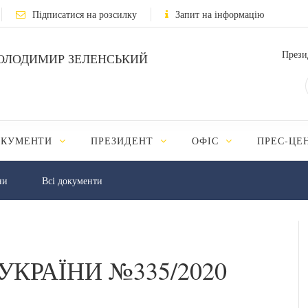
Підписатися на розсилку
Запит на інформацію
Прези
ОЛОДИМИР ЗЕЛЕНСЬКИЙ
ОКУМЕНТИ
ПРЕЗИДЕНТ
ОФІС
ПРЕС-ЦЕ
ни
Всі документи
УКРАЇНИ №335/2020