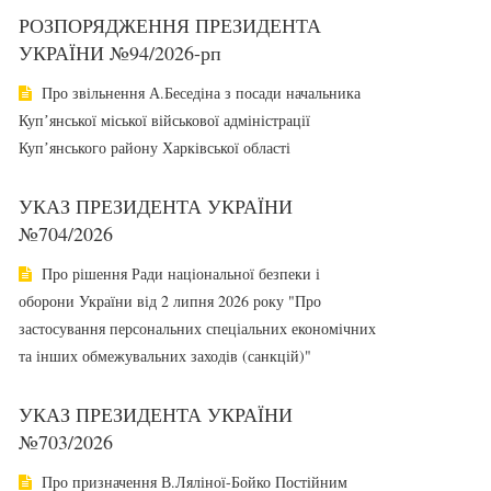
РОЗПОРЯДЖЕННЯ ПРЕЗИДЕНТА
УКРАЇНИ №94/2026-рп
Про звільнення А.Беседіна з посади начальника
Купʼянської міської військової адміністрації
Купʼянського району Харківської області
УКАЗ ПРЕЗИДЕНТА УКРАЇНИ
№704/2026
Про рішення Ради національної безпеки і
оборони України від 2 липня 2026 року "Про
застосування персональних спеціальних економічних
та інших обмежувальних заходів (санкцій)"
УКАЗ ПРЕЗИДЕНТА УКРАЇНИ
№703/2026
Про призначення В.Ляліної-Бойко Постійним