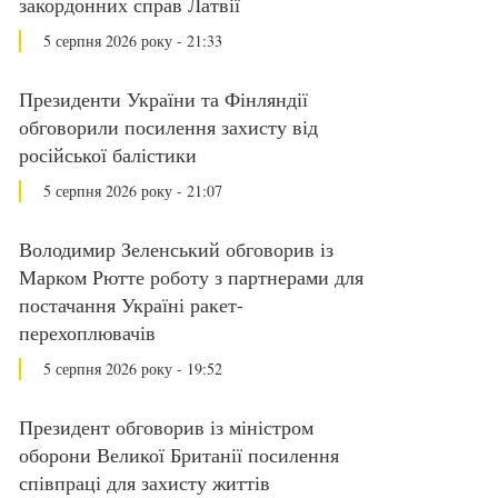
закордонних справ Латвії
5 серпня 2026 року - 21:33
Президенти України та Фінляндії
обговорили посилення захисту від
російської балістики
5 серпня 2026 року - 21:07
Володимир Зеленський обговорив із
Марком Рютте роботу з партнерами для
постачання Україні ракет-
перехоплювачів
5 серпня 2026 року - 19:52
Президент обговорив із міністром
оборони Великої Британії посилення
співпраці для захисту життів