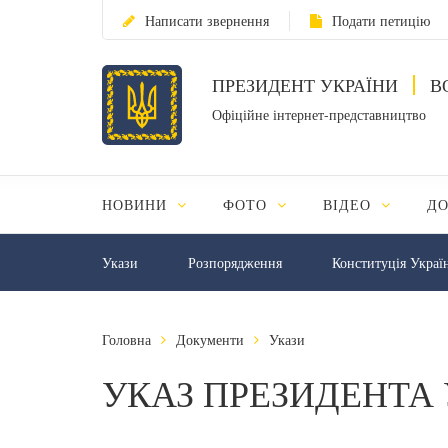
Написати звернення
Подати петицію
ПРЕЗИДЕНТ УКРАЇНИ
В
Офіційне інтернет-представництво
НОВИНИ
ФОТО
ВІДЕО
Д
Укази
Розпорядження
Конституція Украї
Головна
Документи
Укази
УКАЗ ПРЕЗИДЕНТА 