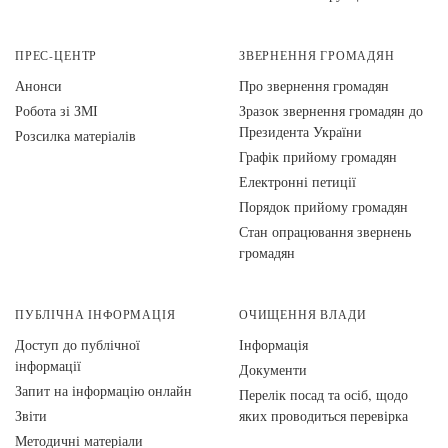
ПРЕС-ЦЕНТР
ЗВЕРНЕННЯ ГРОМАДЯН
Анонси
Про звернення громадян
Робота зі ЗМІ
Зразок звернення громадян до
Президента України
Розсилка матеріалів
Графік прийому громадян
Електронні петиції
Порядок прийому громадян
Стан опрацювання звернень
громадян
ПУБЛІЧНА ІНФОРМАЦІЯ
ОЧИЩЕННЯ ВЛАДИ
Доступ до публічної
Інформація
інформації
Документи
Запит на інформацію онлайн
Перелік посад та осіб, щодо
Звіти
яких проводиться перевірка
Методичні матеріали