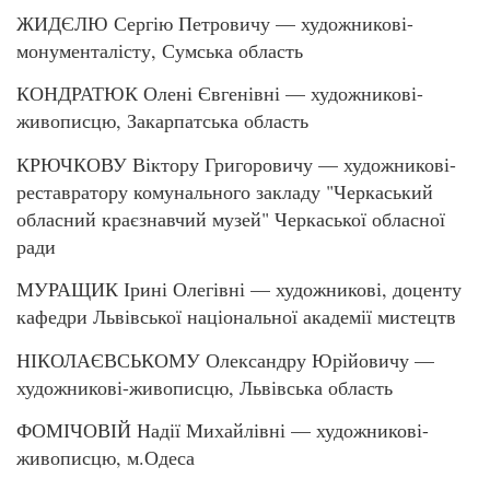
ЖИДЄЛЮ Сергію Петровичу — художникові-
монументалісту, Сумська область
КОНДРАТЮК Олені Євгенівні — художникові-
живописцю, Закарпатська область
КРЮЧКОВУ Віктору Григоровичу — художникові-
реставратору комунального закладу "Черкаський
обласний краєзнавчий музей" Черкаської обласної
ради
МУРАЩИК Ірині Олегівні — художникові, доценту
кафедри Львівської національної академії мистецтв
НІКОЛАЄВСЬКОМУ Олександру Юрійовичу —
художникові-живописцю, Львівська область
ФОМІЧОВІЙ Надії Михайлівні — художникові-
живописцю, м.Одеса