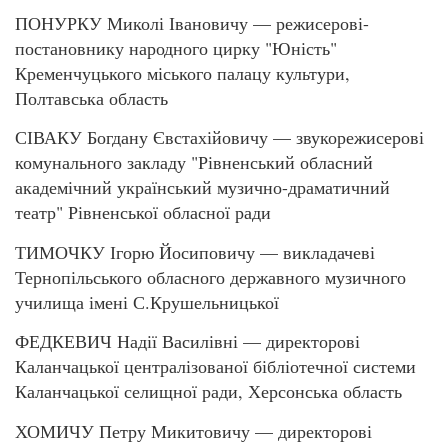
ПОНУРКУ Миколі Івановичу — режисерові-
постановнику народного цирку "Юність"
Кременчуцького міського палацу культури,
Полтавська область
СІВАКУ Богдану Євстахійовичу — звукорежисерові
комунального закладу "Рівненський обласний
академічний український музично-драматичний
театр" Рівненської обласної ради
ТИМОЧКУ Ігорю Йосиповичу — викладачеві
Тернопільського обласного державного музичного
училища імені С.Крушельницької
ФЕДКЕВИЧ Надії Василівні — директорові
Каланчацької централізованої бібліотечної системи
Каланчацької селищної ради, Херсонська область
ХОМИЧУ Петру Микитовичу — директорові