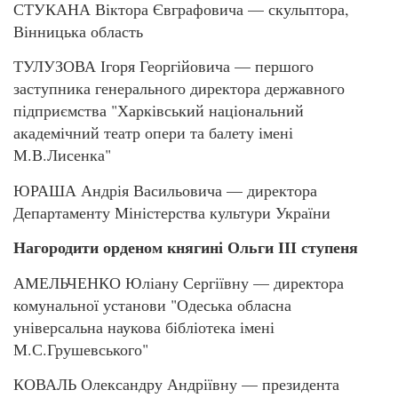
СТУКАНА Віктора Євграфовича — скульптора,
Вінницька область
ТУЛУЗОВА Ігоря Георгійовича — першого
заступника генерального директора державного
підприємства "Харківський національний
академічний театр опери та балету імені
М.В.Лисенка"
ЮРАША Андрія Васильовича — директора
Департаменту Міністерства культури України
Нагородити орденом княгині Ольги ІІІ ступеня
АМЕЛЬЧЕНКО Юліану Сергіївну — директора
комунальної установи "Одеська обласна
універсальна наукова бібліотека імені
М.С.Грушевського"
КОВАЛЬ Олександру Андріївну — президента