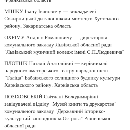
МІШКУ Івану Івановичу — викладачеві
Сокирницької дитячої школи мистецтв Хустського
району, Закарпатська область
ОХРІМУ Андрію Романовичу — директорові
комунального закладу Львівської обласної ради
"Львівський музичний коледж імені С.П.Людкевича"
ПЛОТНІК Наталії Анатоліївні — керівникові
народного аматорського театру народної пісні
"Таліца" Бабаївського селищного будинку культури
Харківського району, Харківська область
ПОЗІХОВСЬКІЙ Світлані Володимирівні —
завідувачеві відділу "Музей книги та друкарства"
комунального закладу "Державний історико-
культурний заповідник м.Острога" Рівненської
обласної ради