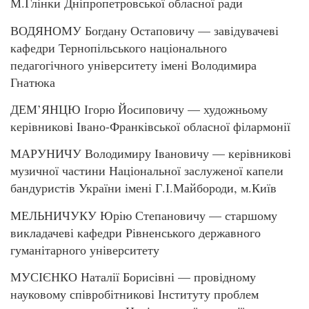
М.Глінки Дніпропетровської обласної ради
ВОДЯНОМУ Богдану Остаповичу — завідувачеві
кафедри Тернопільського національного
педагогічного університету імені Володимира
Гнатюка
ДЕМ’ЯНЦЮ Ігорю Йосиповичу — художньому
керівникові Івано-Франківської обласної філармонії
МАРУНИЧУ Володимиру Івановичу — керівникові
музичної частини Національної заслуженої капели
бандуристів України імені Г.І.Майбороди, м.Київ
МЕЛЬНИЧУКУ Юрію Степановичу — старшому
викладачеві кафедри Рівненського державного
гуманітарного університету
МУСІЄНКО Наталії Борисівні — провідному
науковому співробітникові Інституту проблем