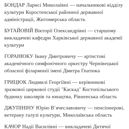
БОНДАР Ларисі Миколаївні — начальникові відділу
культури Коростенської районної державної
адміністрації, Житомирська область
БУГАЙОВІЙ Вікторії Олександрівні — старшому
викладачеві кафедри Харківської державної академії
культури
ГОРАНЮКУ Івану Дмитровичу — артистові
академічного симфонічного оркестру Чернівецької
обласної філармонії імені Дмитра Гнатюка
ГРИЦЮК Людмилі Георгіївні — керівникові
зразкової циркової студії "Каскад" Костопільського
будинку школярів та юнацтва, Рівненська область
ДЖУПІНІНУ Юрію В’ячеславовичу — пенсіонерові,
ветерану галузі культури, Миколаївська область
КАЧОР Надії Василівні — викладачеві Дитячої