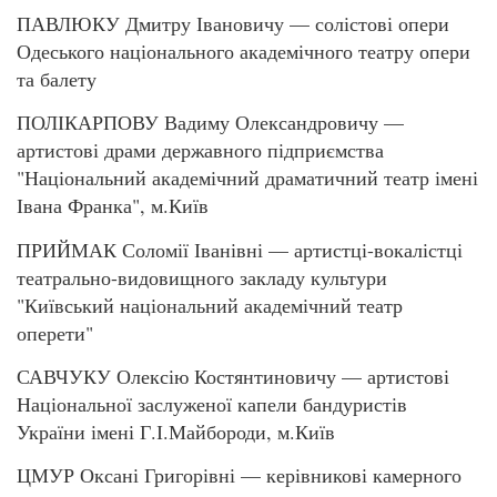
ПАВЛЮКУ Дмитру Івановичу — солістові опери
Одеського національного академічного театру опери
та балету
ПОЛІКАРПОВУ Вадиму Олександровичу —
артистові драми державного підприємства
"Національний академічний драматичний театр імені
Івана Франка", м.Київ
ПРИЙМАК Соломії Іванівні — артистці-вокалістці
театрально-видовищного закладу культури
"Київський національний академічний театр
оперети"
САВЧУКУ Олексію Костянтиновичу — артистові
Національної заслуженої капели бандуристів
України імені Г.І.Майбороди, м.Київ
ЦМУР Оксані Григорівні — керівникові камерного