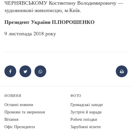
ЧЕРНЯВСЬКОМУ Костянтину Володимировичу —
художникові-живописцю, м.Київ.
Президент України П.ПОРОШЕНКО
9 листопада 2018 року
НОВИНИ
ФОТО
Останні новини
Громадські заходи
Промови та звернення
Зустрічі й наради
Вiтання
Робочі поїздки
Офіс Президента
Зарубіжні візити