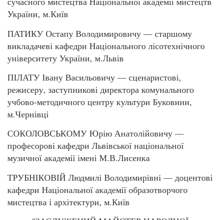
сучасного мистецтва Національної академії мистецтв
України, м.Київ
ПАТИКУ Остапу Володимировичу — старшому
викладачеві кафедри Національного лісотехнічного
університету України, м.Львів
ПІЛАТУ Івану Васильовичу — сценаристові,
режисеру, заступникові директора комунального
учбово-методичного центру культури Буковини,
м.Чернівці
СОКОЛОВСЬКОМУ Юрію Анатолійовичу —
професорові кафедри Львівської національної
музичної академії імені М.В.Лисенка
ТРУБНІКОВІЙ Людмилі Володимирівні — доцентові
кафедри Національної академії образотворчого
мистецтва і архітектури, м.Київ