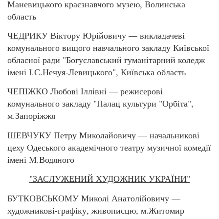
Маневицького краєзнавчого музею, Волинська
область
ЧЕДРИКУ Віктору Юрійовичу — викладачеві
комунального вищого навчального закладу Київської
обласної ради "Богуславський гуманітарний коледж
імені І.С.Нечуя-Левицького", Київська область
ЧЕПІЖКО Любові Іллівні — режисерові
комунального закладу "Палац культури "Орбіта",
м.Запоріжжя
ШЕВЧУКУ Петру Миколайовичу — начальникові
цеху Одеського академічного театру музичної комедії
імені М.Водяного
"ЗАСЛУЖЕНИЙ ХУДОЖНИК УКРАЇНИ"
БУТКОВСЬКОМУ Миколі Анатолійовичу —
художникові-графіку, живописцю, м.Житомир