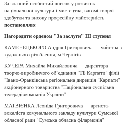
За значний особистий внесок у розвиток
національної культури і мистецтва, вагомі творчі
здобутки та високу професійну майстерність
постановляю
:
Нагородити орденом "За заслуги" ІІІ ступеня
КАМЕНЕЦЬКОГО Андрія Григоровича — майстра з
художнього різьблення, м.Чернігів
КУЧЕРА Михайла Михайловича — директора
творчо-виробничого об’єднання "ТБ Карпати" філії
"Івано-Франківська регіональна дирекція "Карпати"
акціонерного товариства "Національна суспільна
телерадіокомпанія України"
МАТВІЄНКА Леоніда Григоровича — артиста-
вокаліста комунального закладу культури Сумської
обласної ради "Сумська обласна філармонія"