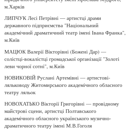
м.Харків
ЛИПЧУК Лесі Петрівні — артистці драми
державного підприємства "Національний
академічний драматичний театр імені Івана Франка",
м.Київ
МАЦЮК Валерії Вікторівні (Божені Дар) —
солістці-вокалістці громадської організації "Золоті
леви чорної сотні", м.Київ
НОВИКОВІЙ Руслані Артемівні — артистові-
ляльководу Житомирського академічного обласного
театру ляльок
НОВОХАТЬКО Вікторії Григорівні — провідному
майстрові сцени, артистці Полтавського
академічного обласного українського музично-
драматичного театру імені М.В.Гоголя