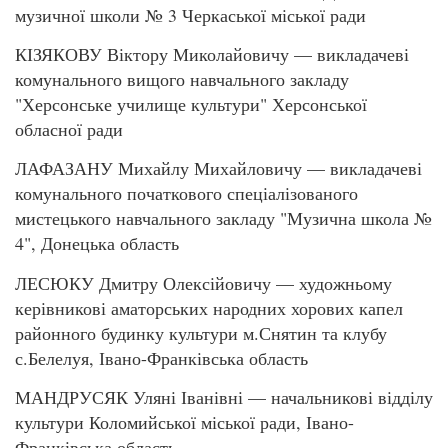
музичної школи № 3 Черкаської міської ради
КІЗЯКОВУ Віктору Миколайовичу — викладачеві
комунального вищого навчального закладу
"Херсонське училище культури" Херсонської
обласної ради
ЛАФАЗАНУ Михайлу Михайловичу — викладачеві
комунального початкового спеціалізованого
мистецького навчального закладу "Музична школа №
4", Донецька область
ЛЕСЮКУ Дмитру Олексійовичу — художньому
керівникові аматорських народних хорових капел
районного будинку культури м.Снятин та клубу
с.Белелуя, Івано-Франківська область
МАНДРУСЯК Уляні Іванівні — начальникові відділу
культури Коломийської міської ради, Івано-
Франківська область