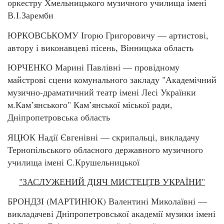
оркестру Хмельницького музичного училища імені
В.І.Заремби
ЮРКОВСЬКОМУ Ігорю Григоровичу — артистові,
автору і виконавцеві пісень, Вінницька область
ЮРЧЕНКО Марині Павлівні — провідному
майстрові сцени комунального закладу "Академічний
музично-драматичний театр імені Лесі Українки
м.Кам’янського" Кам’янської міської ради,
Дніпропетровська область
ЯЦЮК Надії Євгенівні — скрипальці, викладачу
Тернопільського обласного державного музичного
училища імені С.Крушельницької
"ЗАСЛУЖЕНИЙ ДІЯЧ МИСТЕЦТВ УКРАЇНИ"
БРОНДЗІ (МАРТИНЮК) Валентині Миколаївні —
викладачеві Дніпропетровської академії музики імені