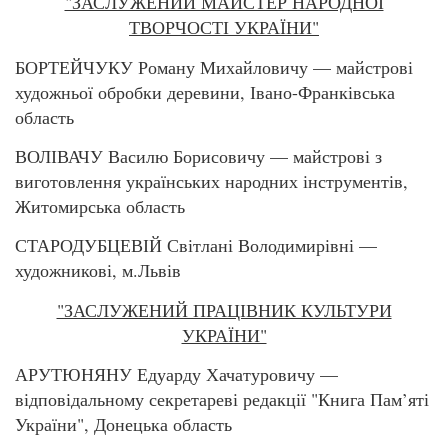
"ЗАСЛУЖЕНИЙ МАЙСТЕР НАРОДНОЇ
ТВОРЧОСТІ УКРАЇНИ"
БОРТЕЙЧУКУ Роману Михайловичу — майстрові
художньої обробки деревини, Івано-Франківська
область
ВОЛІВАЧУ Василю Борисовичу — майстрові з
виготовлення українських народних інструментів,
Житомирська область
СТАРОДУБЦЕВІЙ Світлані Володимирівні —
художникові, м.Львів
"ЗАСЛУЖЕНИЙ ПРАЦІВНИК КУЛЬТУРИ
УКРАЇНИ"
АРУТЮНЯНУ Едуарду Хачатуровичу —
відповідальному секретареві редакції "Книга Пам’яті
України", Донецька область