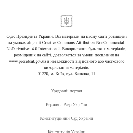
Офіс Президента України. Всі матеріали на цьому сайті розміщені
на умовах ліцензії
Creative Commons Attribution-NonCommercial-
NoDerivatives 4.0 International
. Використання будь-яких матеріалів,
розміщених на сайті, дозволяється за умови посилання на
www.president.gov.ua
в незалежності від повного або часткового
використання матеріалів.
01220, м. Київ, вул. Банкова, 11
Урядовий портал
Верховна Рада України
Конституційний Суд України
Конституція України