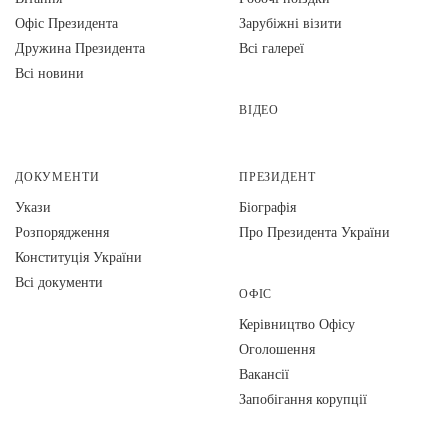
Офіс Президента
Зарубіжні візити
Дружина Президента
Всі галереї
Всі новини
ВІДЕО
ДОКУМЕНТИ
ПРЕЗИДЕНТ
Укази
Біографія
Розпорядження
Про Президента України
Конституція України
Всі документи
ОФІС
Керівництво Офісу
Оголошення
Вакансії
Запобігання корупції