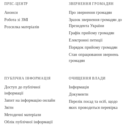
ПРЕС-ЦЕНТР
ЗВЕРНЕННЯ ГРОМАДЯН
Анонси
Про звернення громадян
Робота зі ЗМІ
Зразок звернення громадян до
Президента України
Розсилка матеріалів
Графік прийому громадян
Електронні петиції
Порядок прийому громадян
Стан опрацювання звернень
громадян
ПУБЛІЧНА ІНФОРМАЦІЯ
ОЧИЩЕННЯ ВЛАДИ
Доступ до публічної
Інформація
інформації
Документи
Запит на інформацію онлайн
Перелік посад та осіб, щодо
Звіти
яких проводиться перевірка
Методичні матеріали
Облік публічної інформації