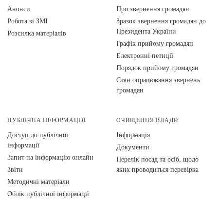
Анонси
Про звернення громадян
Робота зі ЗМІ
Зразок звернення громадян до
Президента України
Розсилка матеріалів
Графік прийому громадян
Електронні петиції
Порядок прийому громадян
Стан опрацювання звернень
громадян
ПУБЛІЧНА ІНФОРМАЦІЯ
ОЧИЩЕННЯ ВЛАДИ
Доступ до публічної
Інформація
інформації
Документи
Запит на інформацію онлайн
Перелік посад та осіб, щодо
Звіти
яких проводиться перевірка
Методичні матеріали
Облік публічної інформації