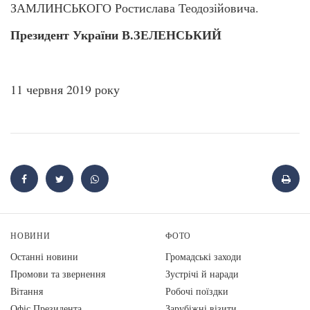
ЗАМЛИНСЬКОГО Ростислава Теодозійовича.
Президент України В.ЗЕЛЕНСЬКИЙ
11 червня 2019 року
НОВИНИ
ФОТО
Останні новини
Громадські заходи
Промови та звернення
Зустрічі й наради
Вiтання
Робочі поїздки
Офіс Президента
Зарубіжні візити