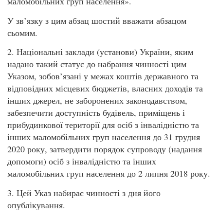
маломобільних груп населення».
У зв’язку з цим абзац шостий вважати абзацом
сьомим.
2. Національні заклади (установи) України, яким
надано такий статус до набрання чинності цим
Указом, зобов’язані у межах коштів державного та
відповідних місцевих бюджетів, власних доходів та
інших джерел, не заборонених законодавством,
забезпечити доступність будівель, приміщень і
прибудинкової території для осіб з інвалідністю та
інших маломобільних груп населення до 31 грудня
2020 року, затвердити порядок супроводу (надання
допомоги) осіб з інвалідністю та інших
маломобільних груп населення до 2 липня 2018 року.
3. Цей Указ набирає чинності з дня його
опублікування.