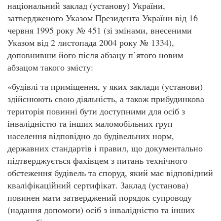
національний заклад (установу) України,
затвердженого Указом Президента України від 16
червня 1995 року № 451 (зі змінами, внесеними
Указом від 2 листопада 2004 року № 1334),
доповнивши його після абзацу п’ятого новим
абзацом такого змісту:
«будівлі та приміщення, у яких заклади (установи)
здійснюють свою діяльність, а також прибудинкова
територія повинні бути доступними для осіб з
інвалідністю та інших маломобільних груп
населення відповідно до будівельних норм,
державних стандартів і правил, що документально
підтверджується фахівцем з питань технічного
обстеження будівель та споруд, який має відповідний
кваліфікаційний сертифікат. Заклад (установа)
повинен мати затверджений порядок супроводу
(надання допомоги) осіб з інвалідністю та інших