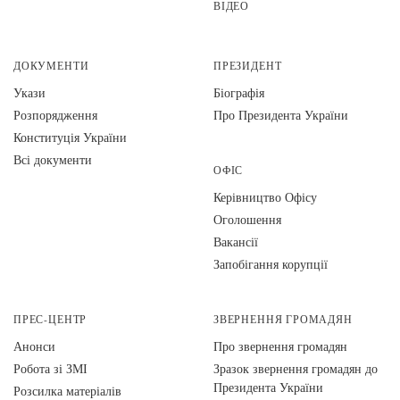
ВІДЕО
ДОКУМЕНТИ
ПРЕЗИДЕНТ
Укази
Біографія
Розпорядження
Про Президента України
Конституція України
Всі документи
ОФІС
Керівництво Офісу
Оголошення
Вакансії
Запобігання корупції
ПРЕС-ЦЕНТР
ЗВЕРНЕННЯ ГРОМАДЯН
Анонси
Про звернення громадян
Робота зі ЗМІ
Зразок звернення громадян до
Президента України
Розсилка матеріалів