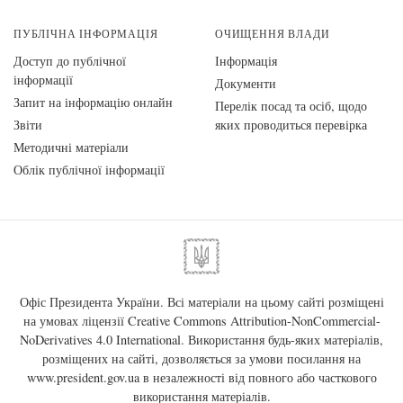
ПУБЛІЧНА ІНФОРМАЦІЯ
ОЧИЩЕННЯ ВЛАДИ
Доступ до публічної
Інформація
інформації
Документи
Запит на інформацію онлайн
Перелік посад та осіб, щодо
Звіти
яких проводиться перевірка
Методичні матеріали
Облік публічної інформації
Офіс Президента України. Всі матеріали на цьому сайті розміщені
на умовах ліцензії
Creative Commons Attribution-NonCommercial-
NoDerivatives 4.0 International
. Використання будь-яких матеріалів,
розміщених на сайті, дозволяється за умови посилання на
www.president.gov.ua
в незалежності від повного або часткового
використання матеріалів.