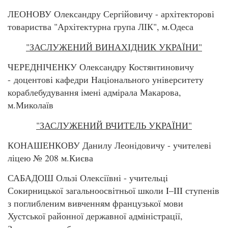
ЛЕОНОВУ Олександру Сергійовичу - архітекторові
товариства "Архітектурна група ЛІК", м.Одеса
"ЗАСЛУЖЕНИЙ ВИНАХІДНИК УКРАЇНИ"
ЧЕРЕДНІЧЕНКУ Олександру Костянтиновичу
- доцентові кафедри Національного університету
кораблебудування імені адмірала Макарова,
м.Миколаїв
"ЗАСЛУЖЕНИЙ ВЧИТЕЛЬ УКРАЇНИ"
КОНАШЕНКОВУ Данилу Леонідовичу - учителеві
ліцею № 208 м.Києва
САБАДОШ Ользі Олексіївні - учительці
Сокирницької загальноосвітньої школи I–III ступенів
з поглибленим вивченням французької мови
Хустської районної державної адміністрації,