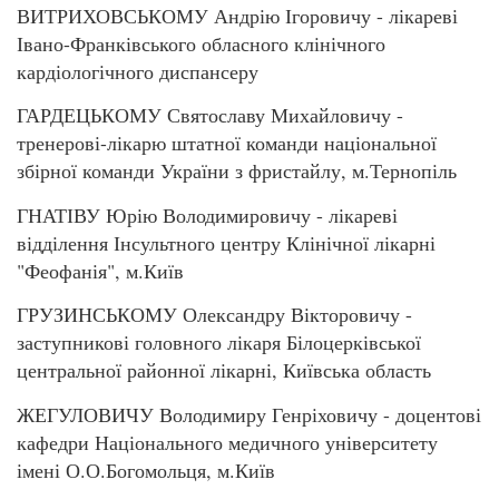
ВИТРИХОВСЬКОМУ Андрію Ігоровичу - лікареві
Івано-Франківського обласного клінічного
кардіологічного диспансеру
ГАРДЕЦЬКОМУ Святославу Михайловичу -
тренерові-лікарю штатної команди національної
збірної команди України з фристайлу, м.Тернопіль
ГНАТІВУ Юрію Володимировичу - лікареві
відділення Інсультного центру Клінічної лікарні
"Феофанія", м.Київ
ГРУЗИНСЬКОМУ Олександру Вікторовичу -
заступникові головного лікаря Білоцерківської
центральної районної лікарні, Київська область
ЖЕГУЛОВИЧУ Володимиру Генріховичу - доцентові
кафедри Національного медичного університету
імені О.О.Богомольця, м.Київ