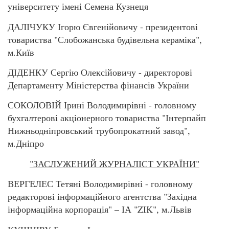
університету імені Семена Кузнеця
ДАЛІЧУКУ Ігорю Євгенійовичу - президентові
товариства "Слобожанська будівельна кераміка",
м.Київ
ДІДЕНКУ Сергію Олексійовичу - директорові
Департаменту Міністерства фінансів України
СОКОЛОВІЙ Ірині Володимирівні - головному
бухгалтерові акціонерного товариства "Інтерпайп
Нижньодніпровський трубопрокатний завод",
м.Дніпро
"ЗАСЛУЖЕНИЙ ЖУРНАЛІСТ УКРАЇНИ"
ВЕРГЕЛЕС Тетяні Володимирівні - головному
редакторові інформаційного агентства "Західна
інформаційна корпорація" – ІА "ZIK", м.Львів