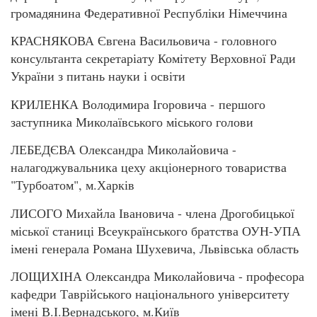
громадянина Федеративної Республіки Німеччина
КРАСНЯКОВА Євгена Васильовича - головного
консультанта секретаріату Комітету Верховної Ради
України з питань науки і освіти
КРИЛЕНКА Володимира Ігоровича - першого
заступника Миколаївського міського голови
ЛЕБЕДЄВА Олександра Миколайовича -
налагоджувальника цеху акціонерного товариства
"Турбоатом", м.Харків
ЛИСОГО Михайла Івановича - члена Дрогобицької
міської станиці Всеукраїнського братства ОУН-УПА
імені генерала Романа Шухевича, Львівська область
ЛОЩИХІНА Олександра Миколайовича - професора
кафедри Таврійського національного університету
імені В.І.Вернадського, м.Київ