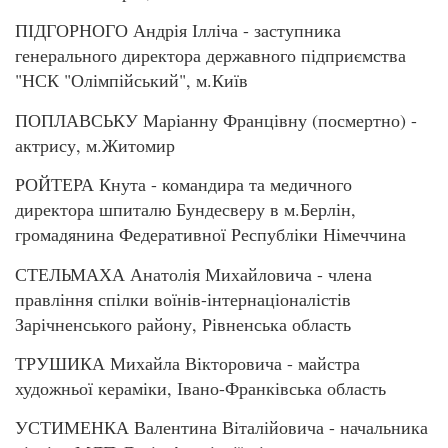
ПІДГОРНОГО Андрія Ілліча - заступника
генерального директора державного підприємства
"НСК "Олімпійський", м.Київ
ПОПЛАВСЬКУ Маріанну Францівну (посмертно) -
актрису, м.Житомир
РОЙТЕРА Кнута - командира та медичного
директора шпиталю Бундесверу в м.Берлін,
громадянина Федеративної Республіки Німеччина
СТЕЛЬМАХА Анатолія Михайловича - члена
правління спілки воїнів-інтернаціоналістів
Зарічненського району, Рівненська область
ТРУШИКА Михайла Вікторовича - майстра
художньої кераміки, Івано-Франківська область
УСТИМЕНКА Валентина Віталійовича - начальника