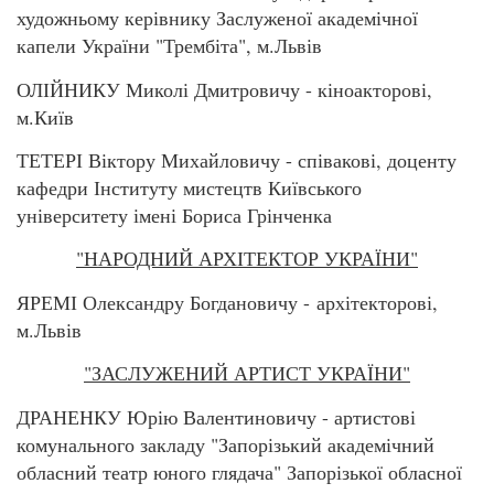
художньому керівнику Заслуженої академічної
капели України "Трембіта", м.Львів
ОЛІЙНИКУ Миколі Дмитровичу - кіноакторові,
м.Київ
ТЕТЕРІ Віктору Михайловичу - співакові, доценту
кафедри Інституту мистецтв Київського
університету імені Бориса Грінченка
"НАРОДНИЙ АРХІТЕКТОР УКРАЇНИ"
ЯРЕМІ Олександру Богдановичу - архітекторові,
м.Львів
"ЗАСЛУЖЕНИЙ АРТИСТ УКРАЇНИ"
ДРАНЕНКУ Юрію Валентиновичу - артистові
комунального закладу "Запорізький академічний
обласний театр юного глядача" Запорізької обласної