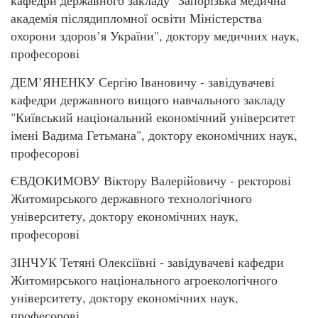
кафедри державного закладу "Запорізька медична
академія післядипломної освіти Міністерства
охорони здоров’я України", доктору медичних наук,
професорові
ДЕМ’ЯНЕНКУ Сергію Івановичу - завідувачеві
кафедри державного вищого навчального закладу
"Київський національний економічний університет
імені Вадима Гетьмана", доктору економічних наук,
професорові
ЄВДОКИМОВУ Віктору Валерійовичу - ректорові
Житомирського державного технологічного
університету, доктору економічних наук,
професорові
ЗІНЧУК Тетяні Олексіївні - завідувачеві кафедри
Житомирського національного агроекологічного
університету, доктору економічних наук,
професорові