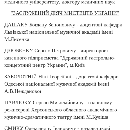
медичного університету, доктору медичних наук
"ЗАСЛУЖЕНИЙ ДІЯЧ МИСТЕЦТВ УКРАЇНИ"
ДАШАКУ Богдану Зеноновичу - доцентові кафедри
Львівської національної музичної академії імені
М.Лисенка
ДЗЮБЕНКУ Сергію Петровичу - директорові
казенного підприємства "Державний гастрольно-
концертний центр України", м.Київ
ЗАБОЛОТНІЙ Ніні Георгіївні - доцентові кафедри
Одеської національної музичної академії імені
А.В.Нежданової
ПАВЛЮКУ Сергію Миколайовичу - головному
режисерові Херсонського обласного академічного
музично-драматичного театру імені М.Куліша
СМИКУ Олександру Івановичу - начальникові