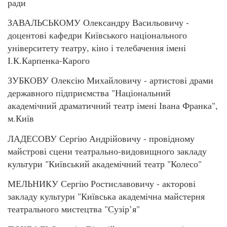
ради
ЗАВАЛЬСЬКОМУ Олександру Васильовичу -
доцентові кафедри Київського національного
університету театру, кіно і телебачення імені
І.К.Карпенка-Карого
ЗУБКОВУ Олексію Михайловичу - артистові драми
державного підприємства "Національний
академічний драматичний театр імені Івана Франка",
м.Київ
ЛАДЕСОВУ Сергію Андрійовичу - провідному
майстрові сцени театрально-видовищного закладу
культури "Київський академічний театр "Колесо"
МЕЛЬНИКУ Сергію Ростиславовичу - акторові
закладу культури "Київська академічна майстерня
театрального мистецтва "Сузір’я"