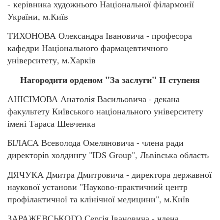
- керівника художнього Національної філармонії
України, м.Київ
ТИХОНОВА Олександра Івановича - професора
кафедри Національного фармацевтичного
університету, м.Харків
Нагородити орденом "За заслуги" ІІ ступеня
АНІСІМОВА Анатолія Васильовича - декана
факультету Київського національного університету
імені Тараса Шевченка
БІЛАСА Всеволода Омеляновича - члена ради
директорів холдингу "IDS Group", Львівська область
ДЯЧУКА Дмитра Дмитровича - директора державної
наукової установи "Науково-практичний центр
профілактичної та клінічної медицини", м.Київ
ЗАРАЖЕВСЬКОГО Сергія Івановича - члена