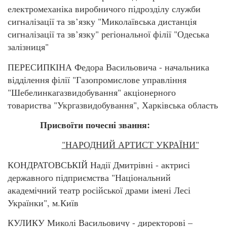
електромеханіка виробничого підрозділу служби
сигналізації та зв’язку "Миколаївська дистанція
сигналізації та зв’язку" регіональної філії "Одеська
залізниця"
ПЕРЕСИПКІНА Федора Васильовича - начальника
відділення філії "Газопромислове управління
"Шебелинкагазвидобування" акціонерного
товариства "Укргазвидобування", Харківська область
Присвоїти почесні звання:
"НАРОДНИЙ АРТИСТ УКРАЇНИ"
КОНДРАТОВСЬКІЙ Надії Дмитрівні - актрисі
державного підприємства "Національний
академічний театр російської драми імені Лесі
Українки", м.Київ
КУЛИКУ Миколі Васильовичу - директорові –