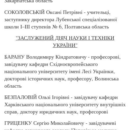
Закарпатська область
СОКОЛОВСЬКІЙ Оксані Петрівні - учительці,
заступнику директора Лубенської спеціалізованої
школи I–III ступенів № 6, Полтавська область
"ЗАСЛУЖЕНИЙ ДІЯЧ НАУКИ І ТЕХНІКИ
УКРАЇНИ"
БАРАНУ Володимиру Кіндратовичу - професорові,
завідувачу кафедри Східноєвропейського
національного університету імені Лесі Українки,
докторові історичних наук, професору, Волинська
область
БЕЗПАЛОВІЙ Ользі Ігорівні - завідувачу кафедри
Харківського національного університету внутрішніх
справ, доктору юридичних наук, професорові
ГРИЦЕНКУ Сергію Миколайовичу - завідувачеві