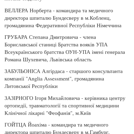
ВЕЛЛЕРА Норберта - командира та медичного
директора шпиталю Бундесверу в м.Кобленц,
громадянина Федеративної Республіки Німеччина
ГРУБАРА Степана Дмитровича - члена
Бориславської станиці Братства вояків УПА
Всеукраїнського братства ОУН-УПА імені генерала
Романа Шухевича, Львівська область
ЗАБУЛЬОНІСА Алгірдаса - старшого консультанта
компанії "Anglia Assessment", громадянина
Литовської Республіки
ЗАЗІРНОГО Ігоря Михайловича - керівника центру
ортопедії, травматології та спортивної медицини
Клінічної лікарні "Феофанія", м.Київ
ГОЙТЦА Йоахіма - командира та медичного
директора шпиталю Бундесверу в м.Гамбург,