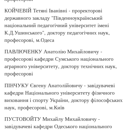
КОЙЧЕВІЙ Тетяні Іванівні - проректорові
державного закладу "Південноукраїнський
національний педагогічний університет імені
К.Д.Ушинського", доктору педагогічних наук,
професорові, м.Одеса
ПАВЛЮЧЕНКУ Анатолію Михайловичу -
професорові кафедри Сумського національного
аграрного університету, доктору технічних наук,
професорові
ПІНЧУКУ Євгену Анатолійовичу - завідувачеві
кафедри Національного університету фізичного
виховання і спорту України, доктору філософських
наук, професорові, м.Київ
ПУСТОВОЙТУ Михайлу Михайловичу -
завідувачеві кафедри Одеського національного