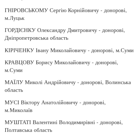
ГНІРОВСЬКОМУ Сергію Корнійовичу - донорові,
м.Луцьк
ГОРДІЄНКУ Олександру Дмитровичу - донорові,
Дніпропетровська область
КІРІЧЕНКУ Івану Миколайовичу - донорові, м.Суми
КРАВЦОВУ Борису Миколайовичу - донорові,
м.Суми
МАЇЛУ Миколі Андрійовичу - донорові, Волинська
область
МУСІ Віктору Анатолійовичу - донорові,
м.Миколаїв
МУШТАТІ Валентині Володимирівні - донорові,
Полтавська область