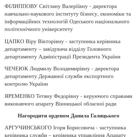
ФІЛИППОВУ Світлану Валеріївну - директора
навчально-наукового інституту бізнесу, економіки та
інформаційних технологій Одеського національного
політехнічного університету
ЦАПКО Віру Вікторівну - заступника керівника
департаменту – завідувача відділу Головного
департаменту Адміністрації Президента України
ЧЕЧЕЮК Людмилу Володимирівну - директора
департаменту Державної служби експортного
контролю України
ЯРЕМЕНКО Тетяну Федорівну - керуючого справами
виконавчого апарату Вінницької обласної ради
Нагородити орденом Данила Галицького
АРГУЧИНСЬКОГО Ігоря Борисовича - заступника
керівника служби – керівника управління Апарату