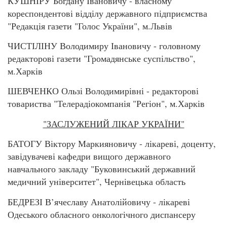
КУШНІРУ Богдану Івановичу - власному
кореспондентові відділу державного підприємства
"Редакція газети "Голос України", м.Львів
ЧИСТІЛІНУ Володимиру Івановичу - головному
редакторові газети "Громадянське суспільство",
м.Харків
ШЕВЧЕНКО Ользі Володимирівні - редакторові
товариства "Телерадіокомпанія "Регіон", м.Харків
"ЗАСЛУЖЕНИЙ ЛІКАР УКРАЇНИ"
БАТОГУ Віктору Маркияновичу - лікареві, доценту,
завідувачеві кафедри вищого державного
навчального закладу "Буковинський державний
медичний університет", Чернівецька область
БЕДРЕЗІ В’ячеславу Анатолійовичу - лікареві
Одеського обласного онкологічного диспансеру