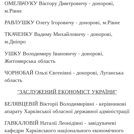
ОМЕЛЬЧУКУ Віктору Дмитровичу - донорові,
м.Рівне
РАВЛУШКУ Олегу Ігоровичу - донорові, м.Рівне
ТКАЧЕНКУ Вадиму Михайловичу - донорові,
м.Дніпро
УШКУ Володимиру Івановичу - донорові,
Житомирська область
ЧОРНОБАЙ Ользі Євгенівні - донорові, Луганська
область
"ЗАСЛУЖЕНИЙ ЕКОНОМІСТ УКРАЇНИ"
БЕЛЯВЦЕВІЙ Вікторії Володимирівні - керівникові
апарату Харківської обласної державної адміністрації
ГАВКАЛОВІЙ Наталії Леонідівні - завідувачеві
кафедри Харківського національного економічного