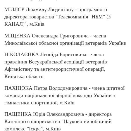
МІЛЛЄР Людмилу Людвігівну - програмного
директора товариства "Телекомпанія "НБМ" (5
КАНАЛ)", м.Київ
МІЩЕНКА Олександра Григоровича - члена
Миколаївської обласної організації ветеранів України
НІКОЛАЄНКА Леоніда Борисовича - члена
правління Всеукраїнської асоціації ветеранів
Афганістану та антитерористичної операції,
Київська область
ПАХНЮКА Петра Володимировича - члена штатної
команди національної збірної команди України з
гімнастики спортивної, м.Київ
ПАЩЕНКА Юрія Олександровича - директора
Казенного підприємства "Науково-виробничий
комплекс "Іскра", м.Київ