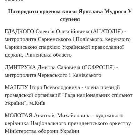
Нагородити орденом князя Ярослава Мудрого V
ступеня
ГЛАДКОГО Олексія Олексійовича (АНАТОЛІЯ) -
митрополита Сарненського і Поліського, керуючого
Сарненською єпархією Української православної
церкви, Рівненська область
ДМИТРУКА Дмитра Савовича (СОФРОНІЯ) -
митрополита Черкаського і Канівського
МАЗЕПУ Ігоря Всеволодовича - члена президії
громадської організації "Рада національних спільнот
України", м.Київ
МОЛОТАЯ Анатолія Михайловича - художнього
керівника Національного президентського оркестру
Міністерства оборони України