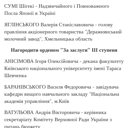
СУМІ Шігекі - Надзвичайного і Повноважного
Посла Японії в Україні
ЯГЛІНСЬКОГО Валерія Станіславовича - голову
правління акціонерного товариства "Деражнянський
молочний завод", Хмельницька область
Нагородити орденом "За заслуги" ІІІ ступеня
АНІСІМОВА Ігоря Олексійовича - декана факультету
Київського національного університету імені Тараса
Шевченка
БАРАНІВСЬКОГО Василя Федоровича - завідувача
кафедри вищого навчального закладу "Національна
академія управління", м.Київ
ВАТУЛЬОВА Андрія Вікторовича - керівника
секретаріату Комітету Верховної Ради України з
питань бюджету