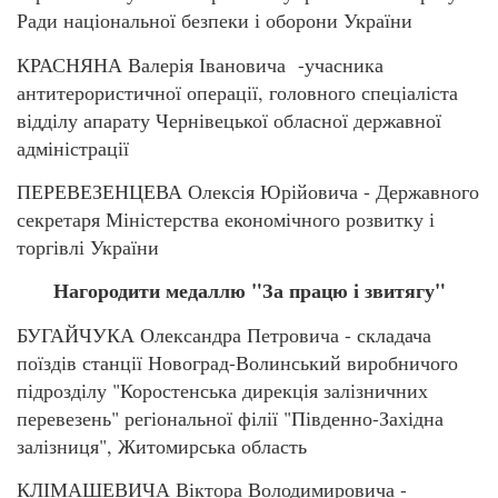
Ради національної безпеки і оборони України
КРАСНЯНА Валерія Івановича -учасника
антитерористичної операції, головного спеціаліста
відділу апарату Чернівецької обласної державної
адміністрації
ПЕРЕВЕЗЕНЦЕВА Олексія Юрійовича - Державного
секретаря Міністерства економічного розвитку і
торгівлі України
Нагородити медаллю "За працю і звитягу"
БУГАЙЧУКА Олександра Петровича - складача
поїздів станції Новоград-Волинський виробничого
підрозділу "Коростенська дирекція залізничних
перевезень" регіональної філії "Південно-Західна
залізниця", Житомирська область
КЛІМАШЕВИЧА Віктора Володимировича -