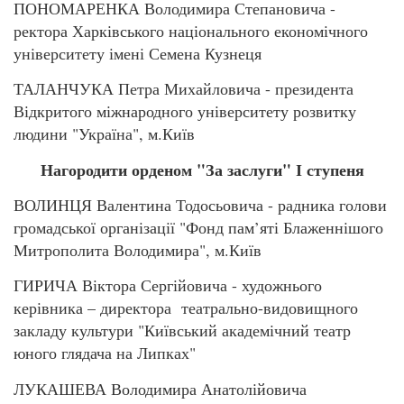
ПОНОМАРЕНКА Володимира Степановича -
ректора Харківського національного економічного
університету імені Семена Кузнеця
ТАЛАНЧУКА Петра Михайловича - президента
Відкритого міжнародного університету розвитку
людини "Україна", м.Київ
Нагородити орденом "За заслуги" І ступеня
ВОЛИНЦЯ Валентина Тодосьовича - радника голови
громадської організації "Фонд пам’яті Блаженнішого
Митрополита Володимира", м.Київ
ГИРИЧА Віктора Сергійовича - художнього
керівника – директора театрально-видовищного
закладу культури "Київський академічний театр
юного глядача на Липках"
ЛУКАШЕВА Володимира Анатолійовича