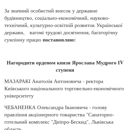
За значний особистий внесок у державне
будівництво, соціально-економічний, науково-
технічний, культурно-освітній розвиток Української
держави, вагомі трудові досягнення, багаторічну
постановляю:
сумлінну працю
Нагородити орденом князя Ярослава Мудрого ІV
ступеня
МАЗАРАКІ Анатолія Антоновича - ректора
Київського національного торговельно-економічного
університету
ЧЕБАНЕНКА Олександра Івановича - голову
правління акціонерного товариства "Санаторно-
готельний комплекс "Дніпро-Бескид", Львівська
область