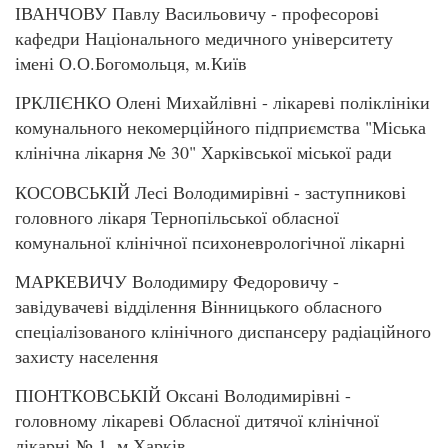
ІВАНЧОВУ Павлу Васильовичу - професорові
кафедри Національного медичного університету
імені О.О.Богомольця, м.Київ
ІРКЛІЄНКО Олені Михайлівні - лікареві поліклініки
комунального некомерційного підприємства "Міська
клінічна лікарня № 30" Харківської міської ради
КОСОВСЬКІЙ Лесі Володимирівні - заступникові
головного лікаря Тернопільської обласної
комунальної клінічної психоневрологічної лікарні
МАРКЕВИЧУ Володимиру Федоровичу -
завідувачеві відділення Вінницького обласного
спеціалізованого клінічного диспансеру радіаційного
захисту населення
ПІОНТКОВСЬКІЙ Оксані Володимирівні -
головному лікареві Обласної дитячої клінічної
лікарні № 1, м.Харків