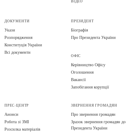
ВІДЕО
ДОКУМЕНТИ
ПРЕЗИДЕНТ
Укази
Біографія
Розпорядження
Про Президента України
Конституція України
Всі документи
ОФІС
Керівництво Офісу
Оголошення
Вакансії
Запобігання корупції
ПРЕС-ЦЕНТР
ЗВЕРНЕННЯ ГРОМАДЯН
Анонси
Про звернення громадян
Робота зі ЗМІ
Зразок звернення громадян до
Президента України
Розсилка матеріалів