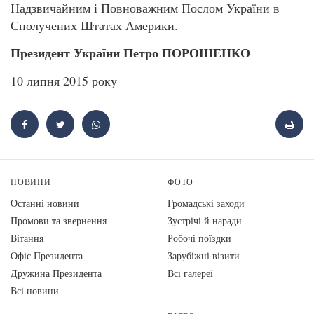
Надзвичайним і Повноважним Послом України в
Сполучених Штатах Америки.
Президент України Петро ПОРОШЕНКО
10 липня 2015 року
НОВИНИ
ФОТО
Останні новини
Громадські заходи
Промови та звернення
Зустрічі й наради
Вiтання
Робочі поїздки
Офіс Президента
Зарубіжні візити
Дружина Президента
Всі галереї
Всі новини