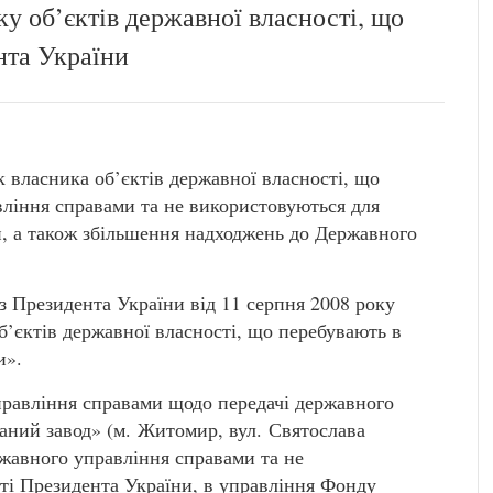
ку об’єктів державної власності, що
нта України
к власника об’єктів державної власності, що
ління справами та не використовуються для
и, а також збільшення надходжень до Державного
з Президента України від 11 серпня 2008 року
’єктів державної власності, що перебувають в
и».
правління справами щодо передачі державного
аний завод» (м. Житомир, вул. Святослава
ржавного управління справами та не
сті Президента України, в управління Фонду