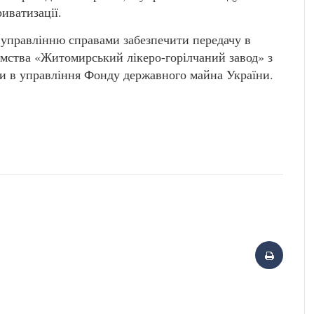
иватизації.
 управлінню справами забезпечити передачу в
мства «Житомирський лікеро-горілчаний завод» з
и в управління Фонду державного майна України.