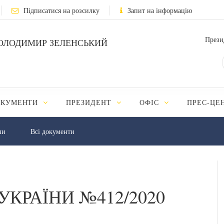
Підписатися на розсилку
Запит на інформацію
Прези
ОЛОДИМИР ЗЕЛЕНСЬКИЙ
ОКУМЕНТИ
ПРЕЗИДЕНТ
ОФІС
ПРЕС-ЦЕ
ни
Всі документи
УКРАЇНИ №412/2020