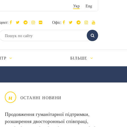
Укр
Eng
дент:
Офіс:
НТР
БІЛЬШЕ
н
ОСТАННІ НОВИНИ
Продовження гуманітарної підтримки,
розширення двосторонньої співпраці,