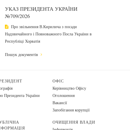
УКАЗ ПРЕЗИДЕНТА УКРАЇНИ
№709/2026
Про звільнення В.Кирилича з посади
Надзвичайного і Повноважного Посла України в
Республіці Хорватія
Пошук документів
РЕЗИДЕНТ
ОФІС
ографія
Керівництво Офісу
о Президента України
Оголошення
Вакансії
Запобігання корупції
УБЛІЧНА
ОЧИЩЕННЯ ВЛАДИ
НФОРМАЦІЯ
Інформація