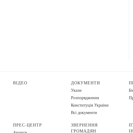
ВІДЕО
ДОКУМЕНТИ
П
Укази
Бі
Розпорядження
Пр
Конституція України
Всі документи
ПРЕС-ЦЕНТР
ЗВЕРНЕННЯ
П
ГРОМАДЯН
І
Анонси