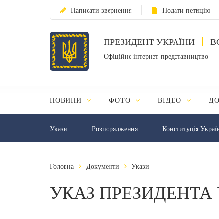
Написати звернення
Подати петицію
ПРЕЗИДЕНТ УКРАЇНИ
В
Офіційне інтернет-представництво
НОВИНИ
ФОТО
ВІДЕО
Д
Укази
Розпорядження
Конституція Украї
Головна
Документи
Укази
УКАЗ ПРЕЗИДЕНТА 