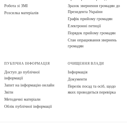
Робота зі ЗМІ
Зразок звернення громадян до
Президента України
Розсилка матеріалів
Графік прийому громадян
Електронні петиції
Порядок прийому громадян
Стан опрацювання звернень
громадян
ПУБЛІЧНА ІНФОРМАЦІЯ
ОЧИЩЕННЯ ВЛАДИ
Доступ до публічної
Інформація
інформації
Документи
Запит на інформацію онлайн
Перелік посад та осіб, щодо
Звіти
яких проводиться перевірка
Методичні матеріали
Облік публічної інформації