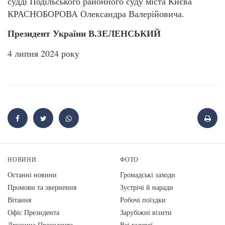
судді Подільського районного суду міста Києва
КРАСНОБОРОВА Олександра Валерійовича.
Президент України В.ЗЕЛЕНСЬКИЙ
4 липня 2024 року
НОВИНИ
ФОТО
Останні новини
Громадські заходи
Промови та звернення
Зустрічі й наради
Вiтання
Робочі поїздки
Офіс Президента
Зарубіжні візити
Дружина Президента
Всі галереї