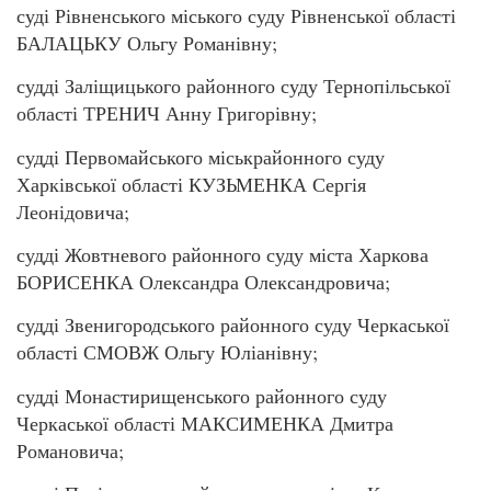
суді Рівненського міського суду Рівненської області
БАЛАЦЬКУ Ольгу Романівну;
судді Заліщицького районного суду Тернопільської
області ТРЕНИЧ Анну Григорівну;
судді Первомайського міськрайонного суду
Харківської області КУЗЬМЕНКА Сергія
Леонідовича;
судді Жовтневого районного суду міста Харкова
БОРИСЕНКА Олександра Олександровича;
судді Звенигородського районного суду Черкаської
області СМОВЖ Ольгу Юліанівну;
судді Монастирищенського районного суду
Черкаської області МАКСИМЕНКА Дмитра
Романовича;