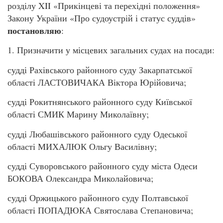
розділу XII «Прикінцеві та перехідні положення»
Закону України «Про судоустрій і статус суддів»
постановляю
:
1. Призначити у місцевих загальних судах на посади:
судді Рахівського районного суду Закарпатської
області ЛАСТОВИЧАКА Віктора Юрійовича;
судді Рокитнянського районного суду Київської
області СМИК Марину Миколаївну;
судді Любашівського районного суду Одеської
області МИХАЛЮК Ольгу Василівну;
судді Суворовського районного суду міста Одеси
БОКОВА Олександра Миколайовича;
судді Оржицького районного суду Полтавської
області ПОПАДЮКА Святослава Степановича;