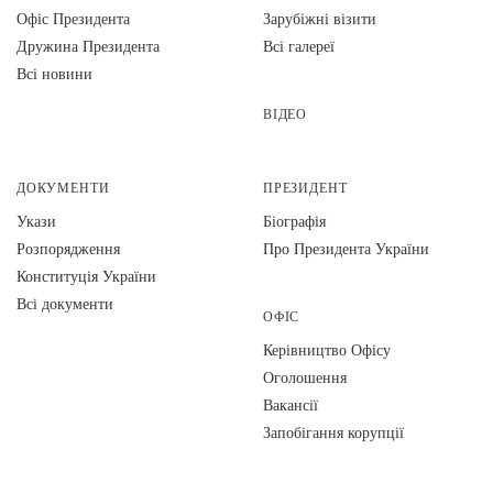
Офіс Президента
Зарубіжні візити
Дружина Президента
Всі галереї
Всі новини
ВІДЕО
ДОКУМЕНТИ
ПРЕЗИДЕНТ
Укази
Біографія
Розпорядження
Про Президента України
Конституція України
Всі документи
ОФІС
Керівництво Офісу
Оголошення
Вакансії
Запобігання корупції