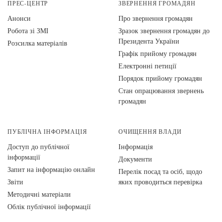
ПРЕС-ЦЕНТР
ЗВЕРНЕННЯ ГРОМАДЯН
Анонси
Про звернення громадян
Робота зі ЗМІ
Зразок звернення громадян до
Президента України
Розсилка матеріалів
Графік прийому громадян
Електронні петиції
Порядок прийому громадян
Стан опрацювання звернень
громадян
ПУБЛІЧНА ІНФОРМАЦІЯ
ОЧИЩЕННЯ ВЛАДИ
Доступ до публічної
Інформація
інформації
Документи
Запит на інформацію онлайн
Перелік посад та осіб, щодо
Звіти
яких проводиться перевірка
Методичні матеріали
Облік публічної інформації