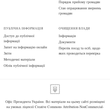
Порядок прийому громадян
Стан опрацювання звернень
громадян
ПУБЛІЧНА ІНФОРМАЦІЯ
ОЧИЩЕННЯ ВЛАДИ
Доступ до публічної
Інформація
інформації
Документи
Запит на інформацію онлайн
Перелік посад та осіб, щодо
Звіти
яких проводиться перевірка
Методичні матеріали
Облік публічної інформації
Офіс Президента України. Всі матеріали на цьому сайті розміщені
на умовах ліцензії
Creative Commons Attribution-NonCommercial-