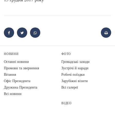
НОВИНИ
ФОТО
Останні новини
Громадські заходи
Промови та звернення
Зустрічі й наради
Вiтання
Робочі поїздки
Офіс Президента
Зарубіжні візити
Дружина Президента
Всі галереї
Всі новини
ВІДЕО