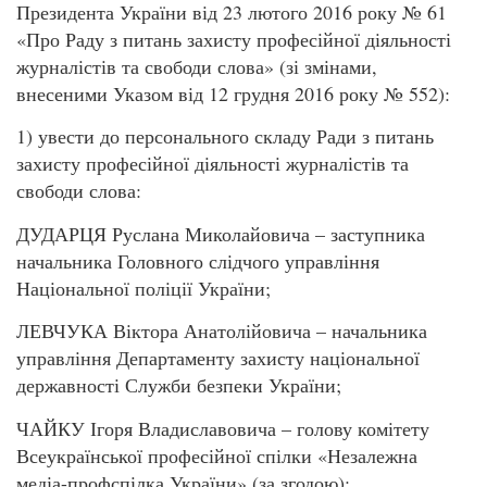
Президента України від 23 лютого 2016 року № 61
«Про Раду з питань захисту професійної діяльності
журналістів та свободи слова» (зі змінами,
внесеними Указом від 12 грудня 2016 року № 552):
1) увести до персонального складу Ради з питань
захисту професійної діяльності журналістів та
свободи слова:
ДУДАРЦЯ Руслана Миколайовича – заступника
начальника Головного слідчого управління
Національної поліції України;
ЛЕВЧУКА Віктора Анатолійовича – начальника
управління Департаменту захисту національної
державності Служби безпеки України;
ЧАЙКУ Ігоря Владиславовича – голову комітету
Всеукраїнської професійної спілки «Незалежна
медіа-профспілка України» (за згодою);