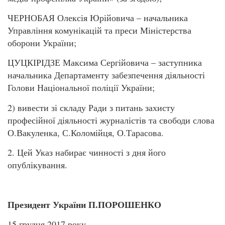
ЧЕРНОБАЯ Олексія Юрійовича – начальника
Управління комунікацій та преси Міністерства
оборони України;
ЦУЦКІРІДЗЕ Максима Сергійовича – заступника
начальника Департаменту забезпечення діяльності
Голови Національної поліції України;
2) вивести зі складу Ради з питань захисту
професійної діяльності журналістів та свободи слова
О.Вакуленка, С.Коломійця, О.Тарасова.
2. Цей Указ набирає чинності з дня його
опублікування.
Президент
України
П.ПОРОШЕНКО
15 грудня 2017 року