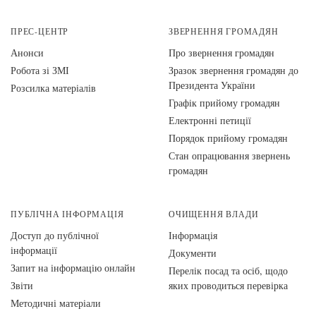
ПРЕС-ЦЕНТР
ЗВЕРНЕННЯ ГРОМАДЯН
Анонси
Про звернення громадян
Робота зі ЗМІ
Зразок звернення громадян до
Президента України
Розсилка матеріалів
Графік прийому громадян
Електронні петиції
Порядок прийому громадян
Стан опрацювання звернень
громадян
ПУБЛІЧНА ІНФОРМАЦІЯ
ОЧИЩЕННЯ ВЛАДИ
Доступ до публічної
Інформація
інформації
Документи
Запит на інформацію онлайн
Перелік посад та осіб, щодо
Звіти
яких проводиться перевірка
Методичні матеріали