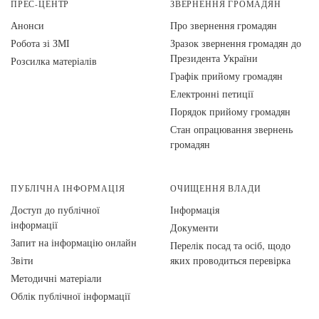
ПРЕС-ЦЕНТР
ЗВЕРНЕННЯ ГРОМАДЯН
Анонси
Про звернення громадян
Робота зі ЗМІ
Зразок звернення громадян до
Президента України
Розсилка матеріалів
Графік прийому громадян
Електронні петиції
Порядок прийому громадян
Стан опрацювання звернень
громадян
ПУБЛІЧНА ІНФОРМАЦІЯ
ОЧИЩЕННЯ ВЛАДИ
Доступ до публічної
Інформація
інформації
Документи
Запит на інформацію онлайн
Перелік посад та осіб, щодо
Звіти
яких проводиться перевірка
Методичні матеріали
Облік публічної інформації