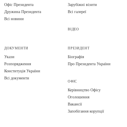
Офіс Президента
Зарубіжні візити
Дружина Президента
Всі галереї
Всі новини
ВІДЕО
ДОКУМЕНТИ
ПРЕЗИДЕНТ
Укази
Біографія
Розпорядження
Про Президента України
Конституція України
Всі документи
ОФІС
Керівництво Офісу
Оголошення
Вакансії
Запобігання корупції