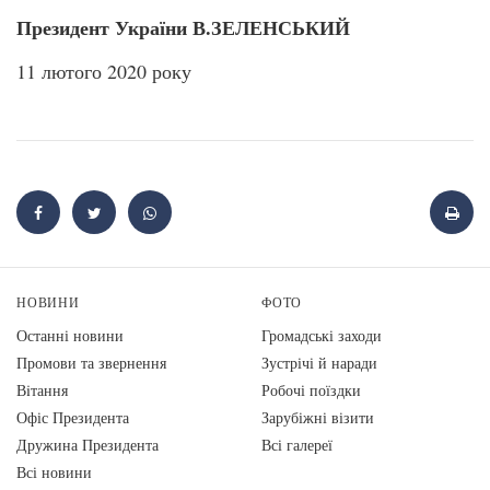
Президент України В.ЗЕЛЕНСЬКИЙ
11 лютого 2020 року
НОВИНИ
ФОТО
Останні новини
Громадські заходи
Промови та звернення
Зустрічі й наради
Вiтання
Робочі поїздки
Офіс Президента
Зарубіжні візити
Дружина Президента
Всі галереї
Всі новини