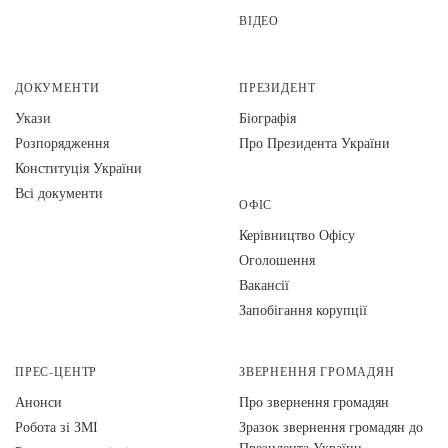
ВІДЕО
ДОКУМЕНТИ
ПРЕЗИДЕНТ
Укази
Біографія
Розпорядження
Про Президента України
Конституція України
Всі документи
ОФІС
Керівництво Офісу
Оголошення
Вакансії
Запобігання корупції
ПРЕС-ЦЕНТР
ЗВЕРНЕННЯ ГРОМАДЯН
Анонси
Про звернення громадян
Робота зі ЗМІ
Зразок звернення громадян до
Президента України