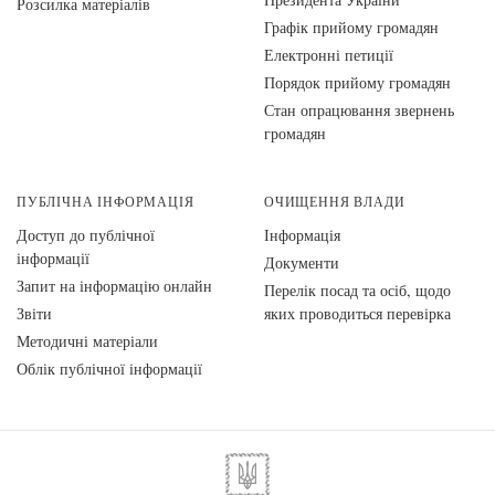
Розсилка матеріалів
Графік прийому громадян
Електронні петиції
Порядок прийому громадян
Стан опрацювання звернень
громадян
ПУБЛІЧНА ІНФОРМАЦІЯ
ОЧИЩЕННЯ ВЛАДИ
Доступ до публічної
Інформація
інформації
Документи
Запит на інформацію онлайн
Перелік посад та осіб, щодо
Звіти
яких проводиться перевірка
Методичні матеріали
Облік публічної інформації