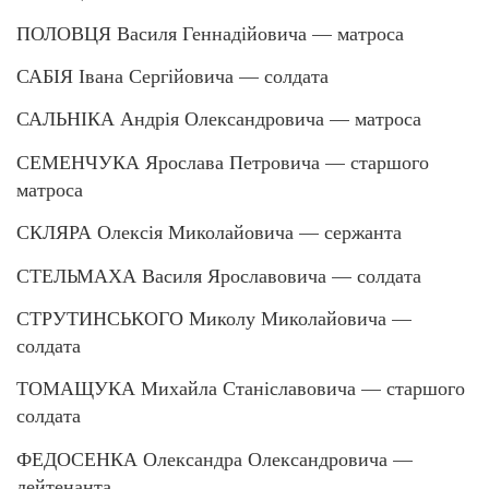
ПОЛОВЦЯ Василя Геннадійовича — матроса
САБІЯ Івана Сергійовича — солдата
САЛЬНІКА Андрія Олександровича — матроса
СЕМЕНЧУКА Ярослава Петровича — старшого
матроса
СКЛЯРА Олексія Миколайовича — сержанта
СТЕЛЬМАХА Василя Ярославовича — солдата
СТРУТИНСЬКОГО Миколу Миколайовича —
солдата
ТОМАЩУКА Михайла Станіславовича — старшого
солдата
ФЕДОСЕНКА Олександра Олександровича —
лейтенанта