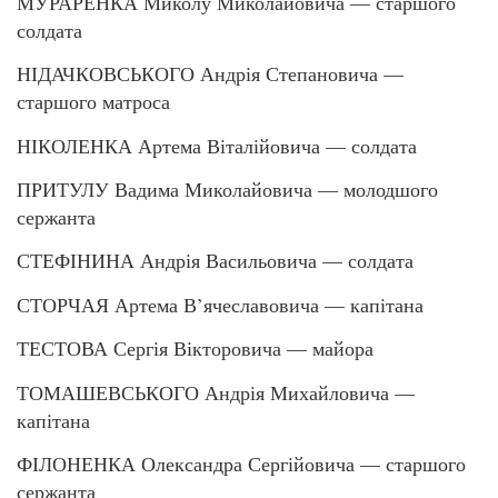
МУРАРЕНКА Миколу Миколайовича — старшого
солдата
НІДАЧКОВСЬКОГО Андрія Степановича —
старшого матроса
НІКОЛЕНКА Артема Віталійовича — солдата
ПРИТУЛУ Вадима Миколайовича — молодшого
сержанта
СТЕФІНИНА Андрія Васильовича — солдата
СТОРЧАЯ Артема В’ячеславовича — капітана
ТЕСТОВА Сергія Вікторовича — майора
ТОМАШЕВСЬКОГО Андрія Михайловича —
капітана
ФІЛОНЕНКА Олександра Сергійовича — старшого
сержанта