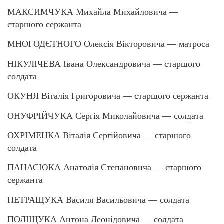
МАКСИМЧУКА Михайла Михайловича —
старшого сержанта
МНОГОДЄТНОГО Олексія Вікторовича — матроса
НІКУЛІЧЕВА Івана Олександровича — старшого
солдата
ОКУНЯ Віталія Григоровича — старшого сержанта
ОНУФРІЙЧУКА Сергія Миколайовича — солдата
ОХРІМЕНКА Віталія Сергійовича — старшого
солдата
ПАНАСЮКА Анатолія Степановича — старшого
сержанта
ПЕТРАЩУКА Василя Васильовича — солдата
ПОЛІЩУКА Антона Леонідовича — солдата