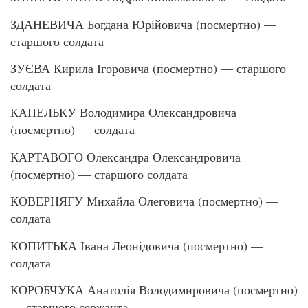
ЗДАНЕВИЧА Богдана Юрійовича (посмертно) —
старшого солдата
ЗУЄВА Кирила Ігоровича (посмертно) — старшого
солдата
КАПЕЛЬКУ Володимира Олександровича
(посмертно) — солдата
КАРТАВОГО Олександра Олександровича
(посмертно) — старшого солдата
КОВЕРНЯГУ Михайла Олеговича (посмертно) —
солдата
КОПИТЬКА Івана Леонідовича (посмертно) —
солдата
КОРОБЧУКА Анатолія Володимировича (посмертно)
— старшого сержанта