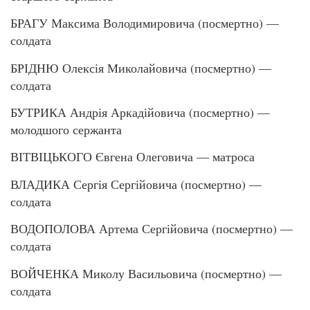
БРАГУ Максима Володимировича (посмертно) —
солдата
БРІДНЮ Олексія Миколайовича (посмертно) —
солдата
БУТРИКА Андрія Аркадійовича (посмертно) —
молодшого сержанта
ВІТВІЦЬКОГО Євгена Олеговича — матроса
ВЛАДИКА Сергія Сергійовича (посмертно) —
солдата
ВОДОПОЛОВА Артема Сергійовича (посмертно) —
солдата
ВОЙЧЕНКА Миколу Васильовича (посмертно) —
солдата