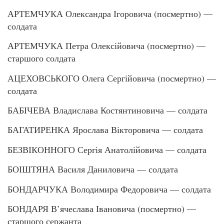
АРТЕМЧУКА Олександра Ігоровича (посмертно) —
солдата
АРТЕМЧУКА Петра Олексійовича (посмертно) —
старшого солдата
АЦЕХОВСЬКОГО Олега Сергійовича (посмертно) —
солдата
БАБІЧЕВА Владислава Костянтиновича — солдата
БАГАТИРЕНКА Ярослава Вікторовича — солдата
БЕЗВІКОННОГО Сергія Анатолійовича — солдата
БОІШТЯНА Василя Даниловича — солдата
БОНДАРЧУКА Володимира Федоровича — солдата
БОНДАРЯ В’ячеслава Івановича (посмертно) —
старшого сержанта