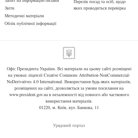
Запит на інформацію онлайн
Перелік посад та осіб, щодо
Звіти
яких проводиться перевірка
Методичні матеріали
Облік публічної інформації
Офіс Президента України. Всі матеріали на цьому сайті розміщені
на умовах ліцензії
Creative Commons Attribution-NonCommercial-
NoDerivatives 4.0 International
. Використання будь-яких матеріалів,
розміщених на сайті, дозволяється за умови посилання на
www.president.gov.ua
в незалежності від повного або часткового
використання матеріалів.
01220, м. Київ, вул. Банкова, 11
Урядовий портал