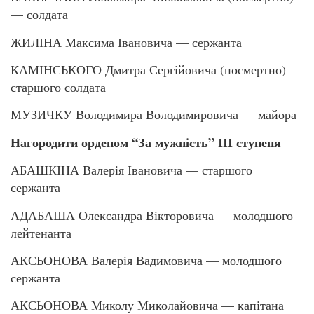
— солдата
ЖИЛІНА Максима Івановича — сержанта
КАМІНСЬКОГО Дмитра Сергійовича (посмертно) —
старшого солдата
МУЗИЧКУ Володимира Володимировича — майора
Нагородити орденом “За мужність” ІІІ ступеня
АБАШКІНА Валерія Івановича — старшого
сержанта
АДАБАША Олександра Вікторовича — молодшого
лейтенанта
АКСЬОНОВА Валерія Вадимовича — молодшого
сержанта
АКСЬОНОВА Миколу Миколайовича — капітана