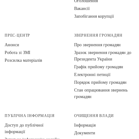
Оголошення
Вакансії
Запобігання корупції
ПРЕС-ЦЕНТР
ЗВЕРНЕННЯ ГРОМАДЯН
Анонси
Про звернення громадян
Робота зі ЗМІ
Зразок звернення громадян до
Президента України
Розсилка матеріалів
Графік прийому громадян
Електронні петиції
Порядок прийому громадян
Стан опрацювання звернень
громадян
ПУБЛІЧНА ІНФОРМАЦІЯ
ОЧИЩЕННЯ ВЛАДИ
Доступ до публічної
Інформація
інформації
Документи