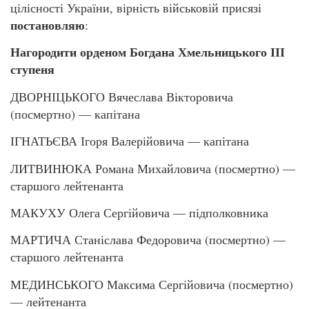
цілісності України, вірність військовій присязі
постановляю
:
Нагородити орденом Богдана Хмельницького ІІІ
ступеня
ДВОРНІЦЬКОГО Вячеслава Вікторовича
(посмертно) — капітана
ІГНАТЬЄВА Ігоря Валерійовича — капітана
ЛИТВИНЮКА Романа Михайловича (посмертно) —
старшого лейтенанта
МАКУХУ Олега Сергійовича — підполковника
МАРТИЧА Станіслава Федоровича (посмертно) —
старшого лейтенанта
МЕДИНСЬКОГО Максима Сергійовича (посмертно)
— лейтенанта