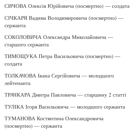
СИЧОВА Олексія Юрійовича (посмертно) — солдата
СІЧКАРЯ Вадима Володимировича (посмертно) —
сержанта
СОКОЛОВИЧА Олександра Миколайовича —
старшого сержанта
ТИМОЩУКА Петра Васильовича (посмертно) —
солдата
ТОЛКАЧОВА Івана Сергійовича — молодшого
лейтенанта
ТРАЧКАРА Дмитра Павловича — старшину 2 статті
ТУЛІКА Ігоря Васильовича — молодшого сержанта
ТУМАНОВА Костянтина Олександровича
(посмертно) — сержанта