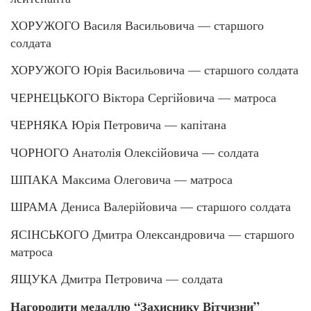
ХОРУЖОГО Василя Васильовича — старшого
солдата
ХОРУЖОГО Юрія Васильовича — старшого солдата
ЧЕРНЕЦЬКОГО Віктора Сергійовича — матроса
ЧЕРНЯКА Юрія Петровича — капітана
ЧОРНОГО Анатолія Олексійовича — солдата
ШПАКА Максима Олеговича — матроса
ШРАМА Дениса Валерійовича — старшого солдата
ЯСІНСЬКОГО Дмитра Олександровича — старшого
матроса
ЯЩУКА Дмитра Петровича — солдата
Нагородити медаллю “Захиснику Вітчизни”