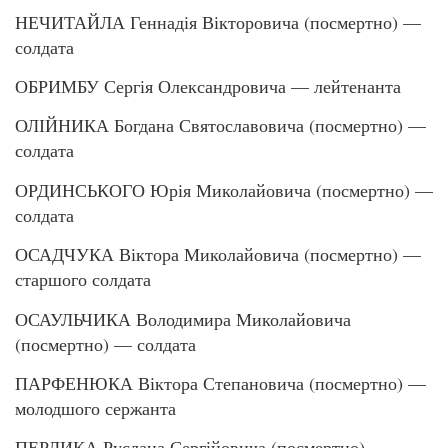
НЕЧИТАЙЛА Геннадія Вікторовича (посмертно) —
солдата
ОБРИМБУ Сергія Олександровича — лейтенанта
ОЛІЙНИКА Богдана Святославовича (посмертно) —
солдата
ОРДИНСЬКОГО Юрія Миколайовича (посмертно) —
солдата
ОСАДЧУКА Віктора Миколайовича (посмертно) —
старшого солдата
ОСАУЛЬЧИКА Володимира Миколайовича
(посмертно) — солдата
ПАРФЕНЮКА Віктора Степановича (посмертно) —
молодшого сержанта
ПЕРЛИКА Руслана Сергійовича (посмертно) —