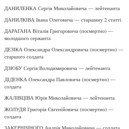
ДАНИЛЕНКА Сергія Миколайовича — лейтенанта
ДАНИЛКІВА Івана Олеговича — старшину 2 статті
ДАРАГАНА Віталія Григоровича (посмертно) —
молодшого сержанта
ДЕЗІКА Олександра Олександровича (посмертно) —
старшого солдата
ДЗЮБУ Сергія Володимировича — лейтенанта
ДІДЕНКА Олександра Павловича (посмертно) —
солдата
ЖАЛІВЦІВА Юрія Миколайовича — лейтенанта
ЖОЛУДЯ Григорія Євгенійовича (посмертно) —
солдата
ЗАКЕРНІЧНОГО Андрія Миколайовича — солдата