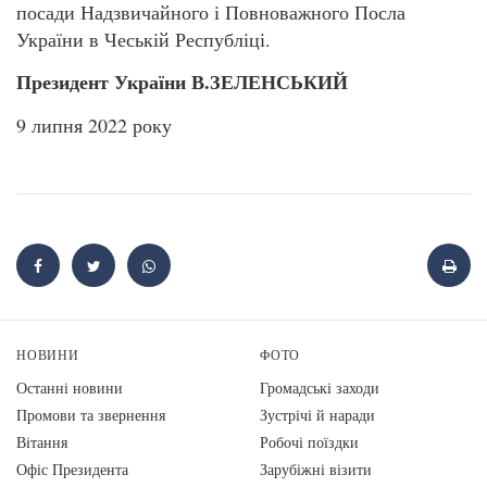
посади Надзвичайного і Повноважного Посла
України в Чеській Республіці.
Президент України В.ЗЕЛЕНСЬКИЙ
9 липня 2022 року
НОВИНИ
ФОТО
Останні новини
Громадські заходи
Промови та звернення
Зустрічі й наради
Вiтання
Робочі поїздки
Офіс Президента
Зарубіжні візити