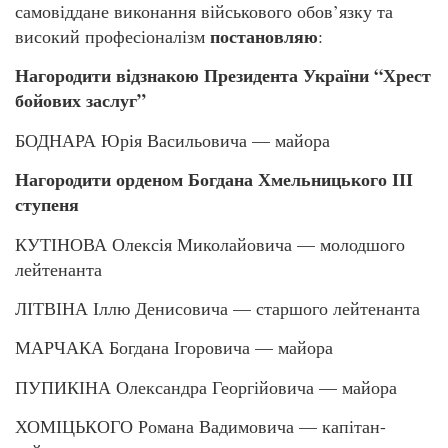
самовіддане виконання військового обов’язку та
постановляю
високий професіоналізм
:
Нагородити відзнакою Президента України “Хрест
бойових заслуг”
БОДНАРА Юрія Васильовича — майора
Нагородити орденом Богдана Хмельницького ІІІ
ступеня
КУТІНОВА Олексія Миколайовича — молодшого
лейтенанта
ЛІТВІНА Іллю Денисовича — старшого лейтенанта
МАРЧАКА Богдана Ігоровича — майора
ПУПИКІНА Олександра Георгійовича — майора
ХОМІЦЬКОГО Романа Вадимовича — капітан-