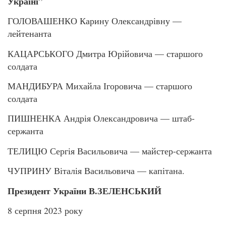
Україні”
ГОЛОВАШЕНКО Карину Олександрівну —
лейтенанта
КАЦАРСЬКОГО Дмитра Юрійовича — старшого
солдата
МАНДИБУРА Михайла Ігоровича — старшого
солдата
ПИШНЕНКА Андрія Олександровича — штаб-
сержанта
ТЕЛИЦЮ Сергія Васильовича — майстер-сержанта
ЧУПРИНУ Віталія Васильовича — капітана.
Президент України В.ЗЕЛЕНСЬКИЙ
8 серпня 2023 року