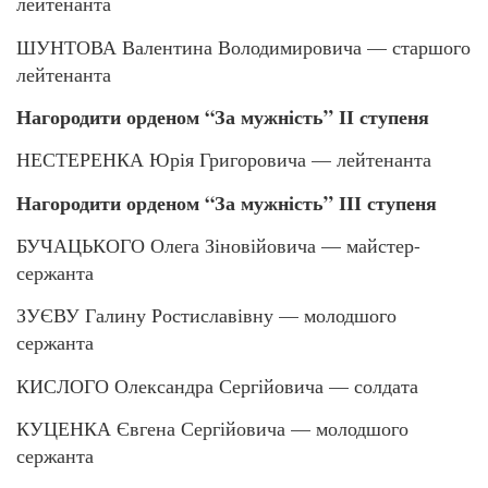
лейтенанта
ШУНТОВА Валентина Володимировича — старшого
лейтенанта
Нагородити орденом “За мужність” ІІ ступеня
НЕСТЕРЕНКА Юрія Григоровича — лейтенанта
Нагородити орденом “За мужність” ІІІ ступеня
БУЧАЦЬКОГО Олега Зіновійовича — майстер-
сержанта
ЗУЄВУ Галину Ростиславівну — молодшого
сержанта
КИСЛОГО Олександра Сергійовича — солдата
КУЦЕНКА Євгена Сергійовича — молодшого
сержанта