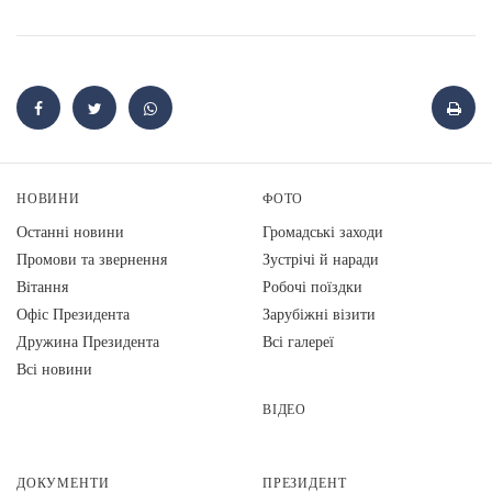
НОВИНИ
ФОТО
Останні новини
Громадські заходи
Промови та звернення
Зустрічі й наради
Вiтання
Робочі поїздки
Офіс Президента
Зарубіжні візити
Дружина Президента
Всі галереї
Всі новини
ВІДЕО
ДОКУМЕНТИ
ПРЕЗИДЕНТ