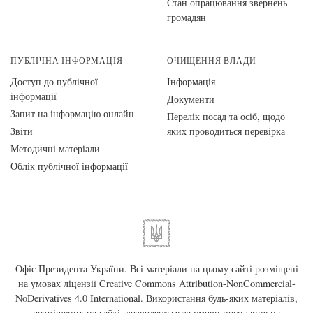
Стан опрацювання звернень
громадян
ПУБЛІЧНА ІНФОРМАЦІЯ
ОЧИЩЕННЯ ВЛАДИ
Доступ до публічної
Інформація
інформації
Документи
Запит на інформацію онлайн
Перелік посад та осіб, щодо
Звіти
яких проводиться перевірка
Методичні матеріали
Облік публічної інформації
Офіс Президента України. Всі матеріали на цьому сайті розміщені
на умовах ліцензії
Creative Commons Attribution-NonCommercial-
NoDerivatives 4.0 International
. Використання будь-яких матеріалів,
розміщених на сайті, дозволяється за умови посилання на