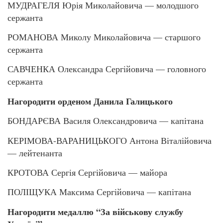
МУДРАГЕЛЯ Юрія Миколайовича — молодшого
сержанта
РОМАНОВА Миколу Миколайовича — старшого
сержанта
САВЧЕНКА Олександра Сергійовича — головного
сержанта
Нагородити орденом Данила Галицького
БОНДАРЄВА Василя Олександровича — капітана
КЕРІМОВА-ВАРАНИЦЬКОГО Антона Віталійовича
— лейтенанта
КРОТОВА Сергія Сергійовича — майора
ПОЛІЩУКА Максима Сергійовича — капітана
Нагородити медаллю “За військову службу