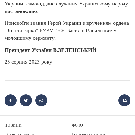
України, самовіддане служіння Українському народу
постановляю
:
Присвоїти звання Герой України з врученням ордена
"Золота Зірка" БУРМЕЧУ Василю Васильовичу –
молодшому сержанту.
Президент України В.ЗЕЛЕНСЬКИЙ
23 серпня 2023 року
НОВИНИ
ФОТО
Останні новини
Громадські заходи