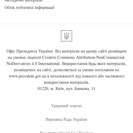
Облік публічної інформації
Офіс Президента України. Всі матеріали на цьому сайті розміщені
на умовах ліцензії
Creative Commons Attribution-NonCommercial-
NoDerivatives 4.0 International
. Використання будь-яких матеріалів,
розміщених на сайті, дозволяється за умови посилання на
www.president.gov.ua
в незалежності від повного або часткового
використання матеріалів.
01220, м. Київ, вул. Банкова, 11
Урядовий портал
Верховна Рада України
Конституційний Суд України