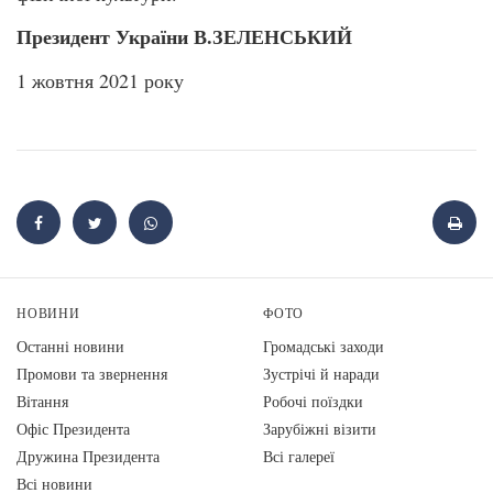
Президент України В.ЗЕЛЕНСЬКИЙ
1 жовтня 2021 року
НОВИНИ
ФОТО
Останні новини
Громадські заходи
Промови та звернення
Зустрічі й наради
Вiтання
Робочі поїздки
Офіс Президента
Зарубіжні візити
Дружина Президента
Всі галереї
Всі новини