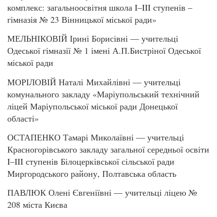
комплекс: загальноосвітня школа I–III ступенів –
гімназія № 23 Вінницької міської ради»
МЕЛЬНІКОВІЙ Ірині Борисівні — учительці
Одеської гімназії № 1 імені А.П.Бистріної Одеської
міської ради
МОРІЛОВІЙ Наталі Михайлівні — учительці
комунального закладу «Маріупольський технічний
ліцей Маріупольської міської ради Донецької
області»
ОСТАПЕНКО Тамарі Миколаївні — учительці
Красногорівського закладу загальної середньої освіти
I–III ступенів Білоцерківської сільської ради
Миргородського району, Полтавська область
ПАВЛЮК Олені Євгеніївні — учительці ліцею №
208 міста Києва