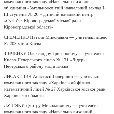
комунального закладу «Навчально-виховне
об’єднання «Загальноосвітній навчальний заклад I–
III ступенів № 20 – дитячий юнацький центр
«Сузір’я» Кіровоградської міської ради
Кіровоградської області»
ЄРЕМЕНКО Наталії Миколаївні — учительці ліцею
№ 208 міста Києва
ЗІНЧЕНКУ Олександру Григоровичу — учителеві
Києво-Печерського ліцею № 171 «Лідер»
Печерського району міста Києва
ЛИСАКЕВИЧ Анастасії Валеріївні — учительці
комунального закладу «Харківський фізико-
математичний ліцей № 27 Харківської міської ради
Харківської області»
ЛУП’ЯКУ Дмитру Миколайовичу — учителеві
комунального закладу «Навчально-виховний