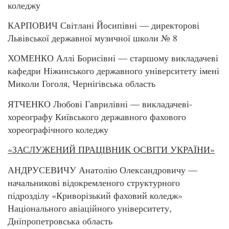
коледжу
КАРПОВИЧ Світлані Йосипівні — директорові
Львівської державної музичної школи № 8
ХОМЕНКО Аллі Борисівні — старшому викладачеві
кафедри Ніжинського державного університету імені
Миколи Гоголя, Чернігівська область
ЯТЧЕНКО Любові Гаврилівні — викладачеві-
хореографу Київського державного фахового
хореографічного коледжу
«ЗАСЛУЖЕНИЙ ПРАЦІВНИК ОСВІТИ УКРАЇНИ»
АНДРУСЕВИЧУ Анатолію Олександровичу —
начальникові відокремленого структурного
підрозділу «Криворізький фаховий коледж»
Національного авіаційного університету,
Дніпропетровська область