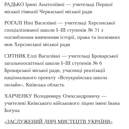
РАДЬКО Ірині Анатоліївні — учительці Першої
міської гімназії Черкаської міської ради
РОГАЛІ Ніні Василівні — учительці Херсонської
спеціалізованої школи I–III ступенів № 31 з
поглибленим вивченням історії, права та іноземних
мов Херсонської міської ради
СИТНИК Еллі Василівні — учительці Броварської
загальноосвітньої школи I–III ступенів № 6
Броварської міської ради, учасниці реалізації
національного проекту «Всеукраїнська школа
онлайн», Київська область
ХАРЧЕНКУ Володимиру Олександровичу —
учителеві Київського військового ліцею імені Івана
Богуна
«ЗАСЛУЖЕНИЙ ДІЯЧ МИСТЕЦТВ УКРАЇНИ»