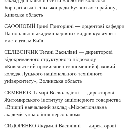
Борщагівської сільської ради Бучанського району,
Київська область
САФОНОВІЙ Ірині Григорівні — доцентові кафедри
Національної академії керівних кадрів культури і
мистецтв, м.Київ
СЕЛІВОНЧИК Тетяні Василівні — директорові
відокремленого структурного підрозділу
«Ковельський промислово-економічний фаховий
коледж Луцького національного технічного
університету», Волинська область
СЕМЕНЮК Тамарі Всеволодівні — директорові
Житомирського інституту акціонерного товариства
«Вищий навчальний заклад «Міжрегіональна
академія управління персоналом»
СИДОРЕНКО Людмилі Василівні — директорові