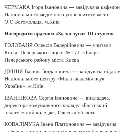
ЧЕРМАКА Ігоря Івановича — завідувача кафедри
Національного медичного університету імені
О.О.Богомольця, м.Київ
Нагородити орденом «За заслуги» ІІІ ступеня
ГОЛОВАНЯ Олексія Валерійовича — учителя
Києво-Печерського ліцею № 171 «Лідер»
Печерського району міста Києва
ДУНЦЯ Василя Богдановича — завідувача відділу
Національного центру «Мала академія наук
України», м.Київ
ІВАННІКОВА Сергія Івановича — викладача,
директора комунального закладу «Балтський
педагогічний коледж», Одеська область
КОВАЛЬЧУКА Івана Платоновича — завідувача
кафедри Національного університету біоресурсів і