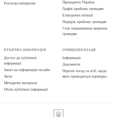
Президента України
Розсилка матеріалів
Графік прийому громадян
Електронні петиції
Порядок прийому громадян
Стан опрацювання звернень
громадян
ПУБЛІЧНА ІНФОРМАЦІЯ
ОЧИЩЕННЯ ВЛАДИ
Доступ до публічної
Інформація
інформації
Документи
Запит на інформацію онлайн
Перелік посад та осіб, щодо
Звіти
яких проводиться перевірка
Методичні матеріали
Облік публічної інформації