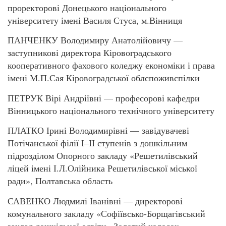
проректорові Донецького національного
університету імені Василя Стуса, м.Вінниця
ПАНЧЕНКУ Володимиру Анатолійовичу —
заступникові директора Кіровоградського
кооперативного фахового коледжу економіки і права
імені М.П.Сая Кіровоградської облспоживспілки
ПЕТРУК Вірі Андріївні — професорові кафедри
Вінницького національного технічного університету
ПЛАТКО Ірині Володимирівні — завідувачеві
Потічанської філії I–II ступенів з дошкільним
підрозділом Опорного закладу «Решетилівський
ліцей імені І.Л.Олійника Решетилівської міської
ради», Полтавська область
САВЕНКО Людмилі Іванівні — директорові
комунального закладу «Софіївсько-Борщагівський
заклад дошкільної освіти «Золотий колосок»