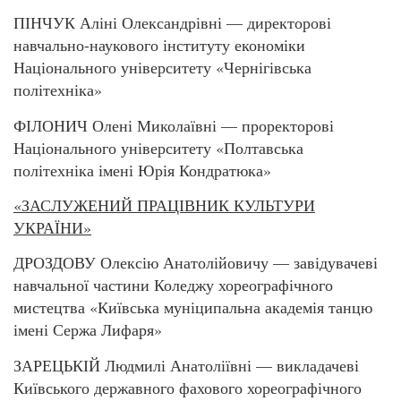
ПІНЧУК Аліні Олександрівні — директорові
навчально-наукового інституту економіки
Національного університету «Чернігівська
політехніка»
ФІЛОНИЧ Олені Миколаївні — проректорові
Національного університету «Полтавська
політехніка імені Юрія Кондратюка»
«ЗАСЛУЖЕНИЙ ПРАЦІВНИК КУЛЬТУРИ
УКРАЇНИ»
ДРОЗДОВУ Олексію Анатолійовичу — завідувачеві
навчальної частини Коледжу хореографічного
мистецтва «Київська муніципальна академія танцю
імені Сержа Лифаря»
ЗАРЕЦЬКІЙ Людмилі Анатоліївні — викладачеві
Київського державного фахового хореографічного