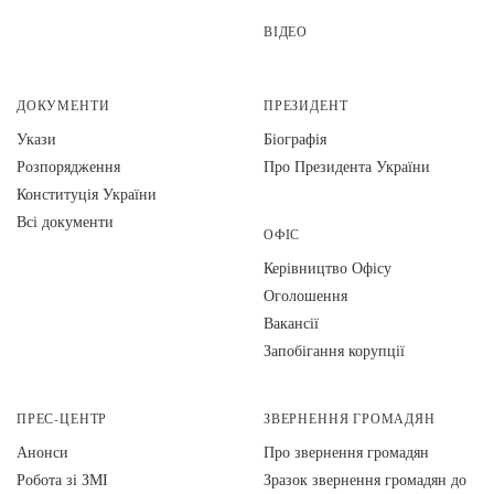
ВІДЕО
ДОКУМЕНТИ
ПРЕЗИДЕНТ
Укази
Біографія
Розпорядження
Про Президента України
Конституція України
Всі документи
ОФІС
Керівництво Офісу
Оголошення
Вакансії
Запобігання корупції
ПРЕС-ЦЕНТР
ЗВЕРНЕННЯ ГРОМАДЯН
Анонси
Про звернення громадян
Робота зі ЗМІ
Зразок звернення громадян до