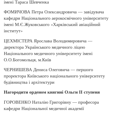
імені Тараса Шевченка
ФОМИЧОВА Петра Олександровича — завідувача
кафедри Національного аерокосмічного університету
імені М.Є.Жуковського «Харківський авіаційний
інститут»
ЦЕХМІСТЕРА Ярослава Володимировича —
директора Українського медичного ліцею
Національного медичного університету імені
О.О.Богомольця, м.Київ
ЧЕРНИШЕВА Дениса Олеговича — першого
проректора Київського національного університету
будівництва і архітектури
Нагородити орденом княгині Ольги ІІ ступеня
ГОРОВЕНКО Наталію Григорівну — професора
кафедри Національної медичної академії