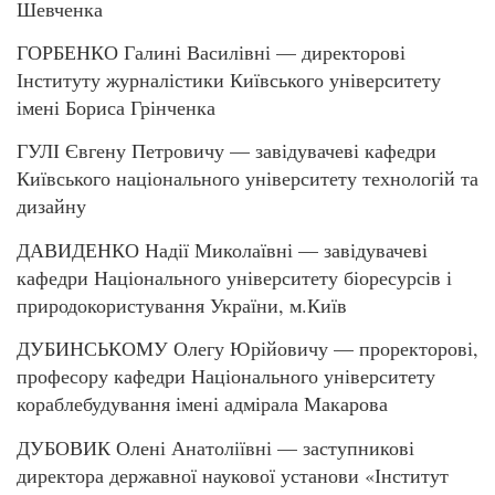
Шевченка
ГОРБЕНКО Галині Василівні — директорові
Інституту журналістики Київського університету
імені Бориса Грінченка
ГУЛІ Євгену Петровичу — завідувачеві кафедри
Київського національного університету технологій та
дизайну
ДАВИДЕНКО Надії Миколаївні — завідувачеві
кафедри Національного університету біоресурсів і
природокористування України, м.Київ
ДУБИНСЬКОМУ Олегу Юрійовичу — проректорові,
професору кафедри Національного університету
кораблебудування імені адмірала Макарова
ДУБОВИК Олені Анатоліївні — заступникові
директора державної наукової установи «Інститут