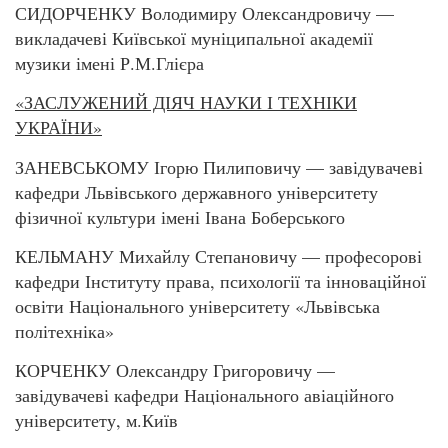
СИДОРЧЕНКУ Володимиру Олександровичу —
викладачеві Київської муніципальної академії
музики імені Р.М.Глієра
«ЗАСЛУЖЕНИЙ ДІЯЧ НАУКИ І ТЕХНІКИ
УКРАЇНИ»
ЗАНЕВСЬКОМУ Ігорю Пилиповичу — завідувачеві
кафедри Львівського державного університету
фізичної культури імені Івана Боберського
КЕЛЬМАНУ Михайлу Степановичу — професорові
кафедри Інституту права, психології та інноваційної
освіти Національного університету «Львівська
політехніка»
КОРЧЕНКУ Олександру Григоровичу —
завідувачеві кафедри Національного авіаційного
університету, м.Київ