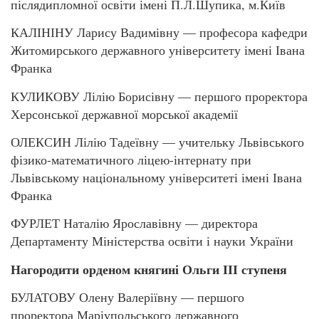
післядипломної освіти імені П.Л.Шупика, м.Київ
КАЛІНІНУ Ларису Вадимівну — професора кафедри
Житомирського державного університету імені Івана
Франка
КУЛИКОВУ Лілію Борисівну — першого проректора
Херсонської державної морської академії
ОЛЕКСИН Лілію Тадеївну — учительку Львівського
фізико-математичного ліцею-інтернату при
Львівському національному університеті імені Івана
Франка
ФУРЛЕТ Наталію Ярославівну — директора
Департаменту Міністерства освіти і науки України
Нагородити орденом княгині Ольги ІІІ ступеня
БУЛАТОВУ Олену Валеріївну — першого
проректора Маріупольського державного