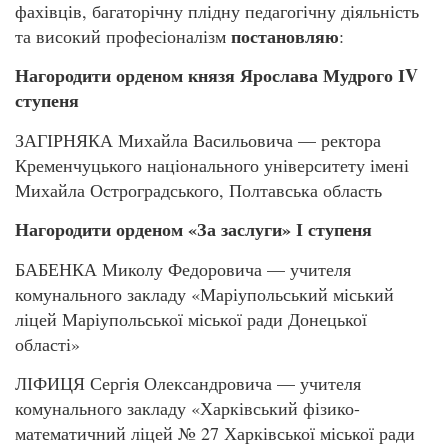
фахівців, багаторічну плідну педагогічну діяльність
постановляю
та високий професіоналізм
:
Нагородити орденом князя Ярослава Мудрого ІV
ступеня
ЗАГІРНЯКА Михайла Васильовича — ректора
Кременчуцького національного університету імені
Михайла Остроградського, Полтавська область
Нагородити орденом «За заслуги» І ступеня
БАБЕНКА Миколу Федоровича — учителя
комунального закладу «Маріупольський міський
ліцей Маріупольської міської ради Донецької
області»
ЛІФИЦЯ Сергія Олександровича — учителя
комунального закладу «Харківський фізико-
математичний ліцей № 27 Харківської міської ради