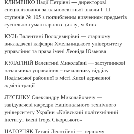
КЛИМЕНКО Надії Петрівні — директорові
спеціалізованої загальноосвітньої школи I–III
ступенів № 105 з поглибленим вивченням предметів
суспільно-гуманітарного циклу, м.Київ
КУЗЬ Валентині Володимирівні — старшому
викладачеві кафедри Хмельницького університету
управління та права імені Леоніда Юзькова
КУЛАГІНІЙ Валентині Миколаївні — заступникові
начальника управління – начальнику відділу
Подільської районної в місті Києві державної
адміністрації
ЛИСЕНКУ Олександру Миколайовичу —
завідувачеві кафедри Національного технічного
університету України «Київський політехнічний
інститут імені Ігоря Сікорського»
НАГОРНЯК Тетяні Леонтіївні — першому