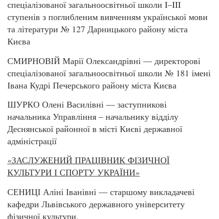
спеціалізованої загальноосвітньої школи I–III
ступенів з поглибленим вивченням української мови
та літератури № 127 Дарницького району міста
Києва
СМИРНОВІЙ Марії Олександрівні — директорові
спеціалізованої загальноосвітньої школи № 181 імені
Івана Кудрі Печерського району міста Києва
ШУРКО Олені Василівні — заступникові
начальника Управління – начальнику відділу
Деснянської районної в місті Києві державної
адміністрації
«ЗАСЛУЖЕНИЙ ПРАЦІВНИК ФІЗИЧНОЇ
КУЛЬТУРИ І СПОРТУ УКРАЇНИ»
СЕНИЦІ Аліні Іванівні — старшому викладачеві
кафедри Львівського державного університету
фізичної культури.