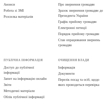
Анонси
Про звернення громадян
Робота зі ЗМІ
Зразок звернення громадян до
Президента України
Розсилка матеріалів
Графік прийому громадян
Електронні петиції
Порядок прийому громадян
Стан опрацювання звернень
громадян
ПУБЛІЧНА ІНФОРМАЦІЯ
ОЧИЩЕННЯ ВЛАДИ
Доступ до публічної
Інформація
інформації
Документи
Запит на інформацію онлайн
Перелік посад та осіб, щодо
Звіти
яких проводиться перевірка
Методичні матеріали
Облік публічної інформації