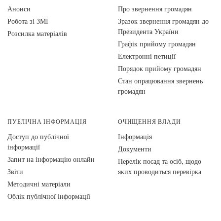
Анонси
Про звернення громадян
Робота зі ЗМІ
Зразок звернення громадян до
Президента України
Розсилка матеріалів
Графік прийому громадян
Електронні петиції
Порядок прийому громадян
Стан опрацювання звернень
громадян
ПУБЛІЧНА ІНФОРМАЦІЯ
ОЧИЩЕННЯ ВЛАДИ
Доступ до публічної
Інформація
інформації
Документи
Запит на інформацію онлайн
Перелік посад та осіб, щодо
Звіти
яких проводиться перевірка
Методичні матеріали
Облік публічної інформації