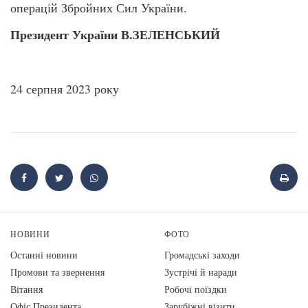
операцій Збройних Сил України.
Президент України В.ЗЕЛЕНСЬКИЙ
24 серпня 2023 року
НОВИНИ
ФОТО
Останні новини
Громадські заходи
Промови та звернення
Зустрічі й наради
Вiтання
Робочі поїздки
Офіс Президента
Зарубіжні візити