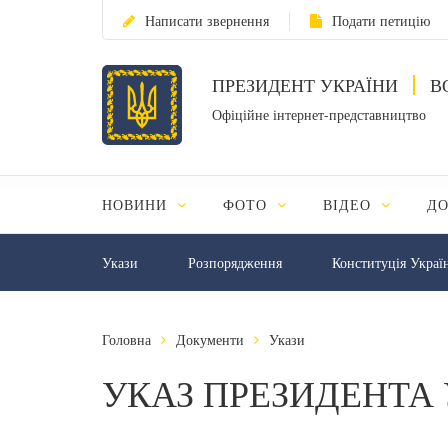
Написати звернення
Подати петицію
ПРЕЗИДЕНТ УКРАЇНИ
В
Офіційне інтернет-представництво
НОВИНИ
ФОТО
ВІДЕО
Д
Укази
Розпорядження
Конституція Украї
Головна
Документи
Укази
УКАЗ ПРЕЗИДЕНТА 