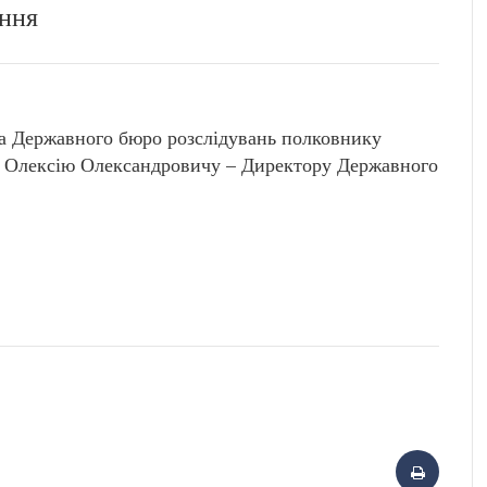
ання
ра Державного бюро розслідувань полковнику
Олексію Олександровичу – Директору Державного