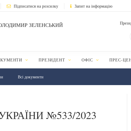
Підписатися на розсилку
Запит на інформацію
Прези
ОЛОДИМИР ЗЕЛЕНСЬКИЙ
ОКУМЕНТИ
ПРЕЗИДЕНТ
ОФІС
ПРЕС-ЦЕ
ни
Всі документи
УКРАЇНИ №533/2023