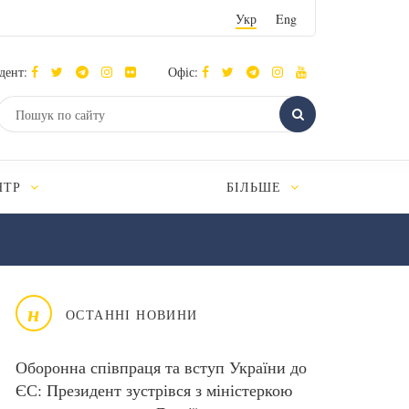
Укр
Eng
дент:
Офіс:
НТР
БІЛЬШЕ
н
ОСТАННІ НОВИНИ
Оборонна співпраця та вступ України до
ЄС: Президент зустрівся з міністеркою