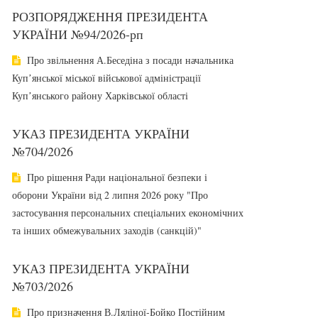
РОЗПОРЯДЖЕННЯ ПРЕЗИДЕНТА
УКРАЇНИ №94/2026-рп
Про звільнення А.Беседіна з посади начальника
Купʼянської міської військової адміністрації
Купʼянського району Харківської області
УКАЗ ПРЕЗИДЕНТА УКРАЇНИ
№704/2026
Про рішення Ради національної безпеки і
оборони України від 2 липня 2026 року "Про
застосування персональних спеціальних економічних
та інших обмежувальних заходів (санкцій)"
УКАЗ ПРЕЗИДЕНТА УКРАЇНИ
№703/2026
Про призначення В.Ляліної-Бойко Постійним