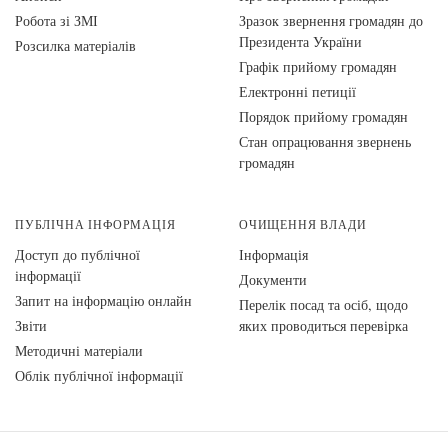
Робота зі ЗМІ
Зразок звернення громадян до
Президента України
Розсилка матеріалів
Графік прийому громадян
Електронні петиції
Порядок прийому громадян
Стан опрацювання звернень
громадян
ПУБЛІЧНА ІНФОРМАЦІЯ
ОЧИЩЕННЯ ВЛАДИ
Доступ до публічної
Інформація
інформації
Документи
Запит на інформацію онлайн
Перелік посад та осіб, щодо
Звіти
яких проводиться перевірка
Методичні матеріали
Облік публічної інформації