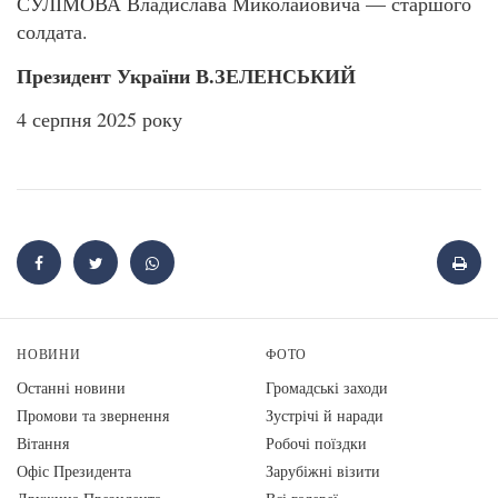
СУЛІМОВА Владислава Миколайовича — старшого
солдата.
Президент України В.ЗЕЛЕНСЬКИЙ
4 серпня 2025 року
НОВИНИ
ФОТО
Останні новини
Громадські заходи
Промови та звернення
Зустрічі й наради
Вiтання
Робочі поїздки
Офіс Президента
Зарубіжні візити