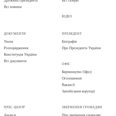
Дружина Президента
Всі галереї
Всі новини
ВІДЕО
ДОКУМЕНТИ
ПРЕЗИДЕНТ
Укази
Біографія
Розпорядження
Про Президента України
Конституція України
Всі документи
ОФІС
Керівництво Офісу
Оголошення
Вакансії
Запобігання корупції
ПРЕС-ЦЕНТР
ЗВЕРНЕННЯ ГРОМАДЯН
Анонси
Про звернення громадян