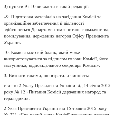
3) пункти 9 і 10 викласти в такій редакції:
«9. Підготовка матеріалів на засідання Комісії та
організаційне забезпечення її діяльності
здійснюється Департаментом з питань громадянства,
помилування, державних нагород Офісу Президента
України.
10. Комісія має свій бланк, який може
використовуватися за підписом голови Комісії, його
заступника, відповідального секретаря Комісії».
3. Визнати такими, що втратили чинність:
статтю 2 Указу Президента України від 14 січня 2015
року № 12 «Питання Комісії державних нагород та
геральдики»;
2 Указ Президента України від 15 травня 2015 року
№ 271 «Про новий склад Комісії державних нагород