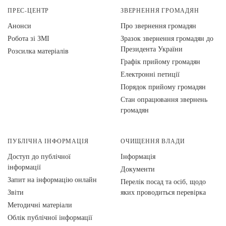
ПРЕС-ЦЕНТР
ЗВЕРНЕННЯ ГРОМАДЯН
Анонси
Про звернення громадян
Робота зі ЗМІ
Зразок звернення громадян до
Президента України
Розсилка матеріалів
Графік прийому громадян
Електронні петиції
Порядок прийому громадян
Стан опрацювання звернень
громадян
ПУБЛІЧНА ІНФОРМАЦІЯ
ОЧИЩЕННЯ ВЛАДИ
Доступ до публічної
Інформація
інформації
Документи
Запит на інформацію онлайн
Перелік посад та осіб, щодо
Звіти
яких проводиться перевірка
Методичні матеріали
Облік публічної інформації