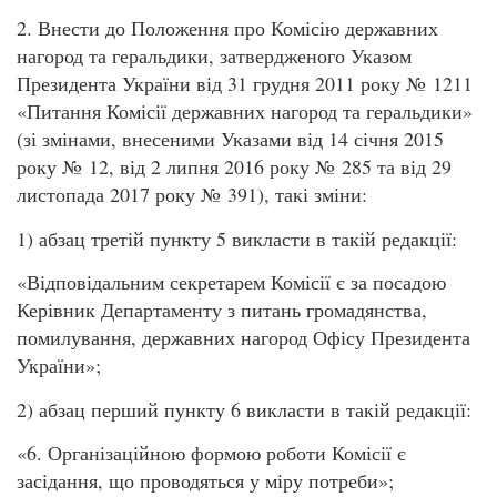
2. Внести до Положення про Комісію державних
нагород та геральдики, затвердженого Указом
Президента України від 31 грудня 2011 року № 1211
«Питання Комісії державних нагород та геральдики»
(зі змінами, внесеними Указами від 14 січня 2015
року № 12, від 2 липня 2016 року № 285 та від 29
листопада 2017 року № 391), такі зміни:
1) абзац третій пункту 5 викласти в такій редакції:
«Відповідальним секретарем Комісії є за посадою
Керівник Департаменту з питань громадянства,
помилування, державних нагород Офісу Президента
України»;
2) абзац перший пункту 6 викласти в такій редакції:
«6. Організаційною формою роботи Комісії є
засідання, що проводяться у міру потреби»;