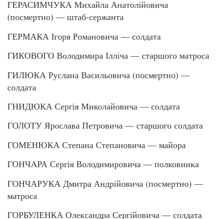
ГЕРАСИМЧУКА Михайла Анатолійовича
(посмертно) — штаб-сержанта
ГЕРМАКА Ігоря Романовича — солдата
ГИКОВОГО Володимира Ілліча — старшого матроса
ГИЛЮКА Руслана Васильовича (посмертно) —
солдата
ГНИДЮКА Сергія Миколайовича — солдата
ГОЛОТУ Ярослава Петровича — старшого солдата
ГОМЕНЮКА Степана Степановича — майора
ГОНЧАРА Сергія Володимировича — полковника
ГОНЧАРУКА Дмитра Андрійовича (посмертно) —
матроса
ГОРБУЛЕНКА Олександра Сергійовича — солдата