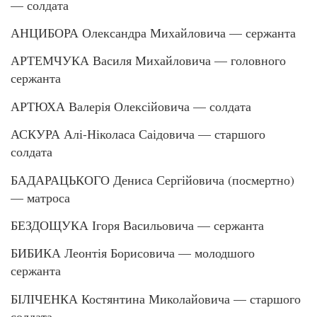
— солдата
АНЦИБОРА Олександра Михайловича — сержанта
АРТЕМЧУКА Василя Михайловича — головного
сержанта
АРТЮХА Валерія Олексійовича — солдата
АСКУРА Алі-Ніколаса Саідовича — старшого
солдата
БАДАРАЦЬКОГО Дениса Сергійовича (посмертно)
— матроса
БЕЗДОЩУКА Ігоря Васильовича — сержанта
БИБИКА Леонтія Борисовича — молодшого
сержанта
БІЛІЧЕНКА Костянтина Миколайовича — старшого
солдата