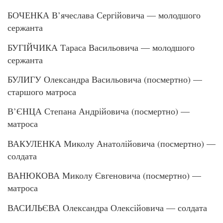
БОЧЕНКА В’ячеслава Сергійовича — молодшого
сержанта
БУГІЙЧИКА Тараса Васильовича — молодшого
сержанта
БУЛИГУ Олександра Васильовича (посмертно) —
старшого матроса
В’ЄНЦА Степана Андрійовича (посмертно) —
матроса
ВАКУЛЕНКА Миколу Анатолійовича (посмертно) —
солдата
ВАНЮКОВА Миколу Євгеновича (посмертно) —
матроса
ВАСИЛЬЄВА Олександра Олексійовича — солдата