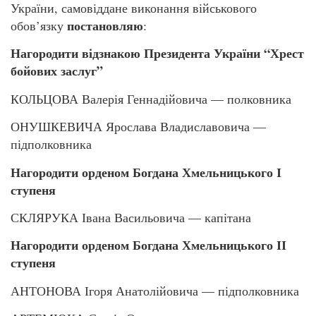
України, самовіддане виконання військового
постановляю
обов’язку
:
Нагородити відзнакою Президента України “Хрест
бойових заслуг”
КОЛЬЦОВА Валерія Геннадійовича — полковника
ОНУШКЕВИЧА Ярослава Владиславовича —
підполковника
Нагородити орденом Богдана Хмельницького І
ступеня
СКЛЯРУКА Івана Васильовича — капітана
Нагородити орденом Богдана Хмельницького ІІ
ступеня
АНТОНОВА Ігоря Анатолійовича — підполковника