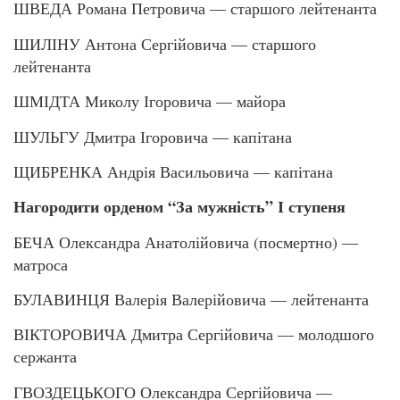
ШВЕДА Романа Петровича — старшого лейтенанта
ШИЛІНУ Антона Сергійовича — старшого
лейтенанта
ШМІДТА Миколу Ігоровича — майора
ШУЛЬГУ Дмитра Ігоровича — капітана
ЩИБРЕНКА Андрія Васильовича — капітана
Нагородити орденом “За мужність” І ступеня
БЕЧА Олександра Анатолійовича (посмертно) —
матроса
БУЛАВИНЦЯ Валерія Валерійовича — лейтенанта
ВІКТОРОВИЧА Дмитра Сергійовича — молодшого
сержанта
ГВОЗДЕЦЬКОГО Олександра Сергійовича —