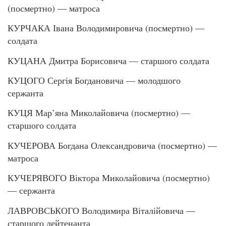
(посмертно) — матроса
КУРЧАКА Івана Володимировича (посмертно) —
солдата
КУЦАНА Дмитра Борисовича — старшого солдата
КУЦОГО Сергія Богдановича — молодшого
сержанта
КУЦЯ Мар’яна Миколайовича (посмертно) —
старшого солдата
КУЧЕРОВА Богдана Олександровича (посмертно) —
матроса
КУЧЕРЯВОГО Віктора Миколайовича (посмертно)
— сержанта
ЛАВРОВСЬКОГО Володимира Віталійовича —
старшого лейтенанта