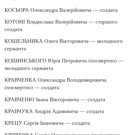
КОСЬОРА Олександра Валерійовича — солдата
КОТОНІ Владислава Валерійовича — старшого
солдата
КОШЕЛЬНИКА Олега Вікторовича — молодшого
сержанта
КОШИНСЬКОГО Юрія Петровича (посмертно) —
молодшого сержанта
КРАВЧЕНКА Олександра Володимировича
(посмертно) — солдата
КРАВЧЕНЮ Івана Вікторовича — солдата
КРАВЧУКА Андрія Адамовича — солдата
КРЕЦУ Сергія Івановича — солдата
КРИВЕНКА Сергія Олександровича (посмертно) —