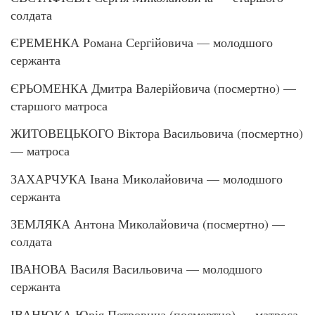
солдата
ЄРЕМЕНКА Романа Сергійовича — молодшого
сержанта
ЄРЬОМЕНКА Дмитра Валерійовича (посмертно) —
старшого матроса
ЖИТОВЕЦЬКОГО Віктора Васильовича (посмертно)
— матроса
ЗАХАРЧУКА Івана Миколайовича — молодшого
сержанта
ЗЕМЛЯКА Антона Миколайовича (посмертно) —
солдата
ІВАНОВА Василя Васильовича — молодшого
сержанта
ІВАНЮКА Юрія Петровича (посмертно) — матроса