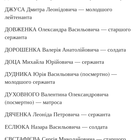
ДЖУСА Дмитра Леонідовича — молодшого
лейтенанта
ДОВЖЕНКА Олександра Васильовича — старшого
сержанта
ДОРОШЕНКА Валерія Анатолійовича — солдата
ДОЦА Михайла Юрійовича — сержанта
ДУДНИКА Юрія Васильовича (посмертно) —
молодшого сержанта
ДУХОВНОГО Валентина Олександровича
(посмертно) — матроса
ДЯЧЕНКА Леоніда Петровича — сержанта
ЕСЛЮКА Назара Васильовича — солдата
ЄВСТАФІЄВА Сергія Миколайовича — старшого