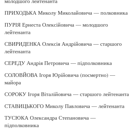
молодшого лейтенанта
ПРИХОДЬКА Миколу Миколайовича — полковника
ПУРІЯ Ернеста Олексійовича — молодшого
лейтенанта
СВИРИДЕНКА Олексія Андрійовича — старшого
лейтенанта
СЕРЕДУ Андрія Петровича — підполковника
СОЛОВЙОВА Ігоря Юрійовича (посмертно) —
майора
СОРОКУ Ігоря Віталійовича — старшого лейтенанта
СТАВИЦЬКОГО Миколу Павловича — лейтенанта
ТУСЮКА Олександра Степановича —
підполковника