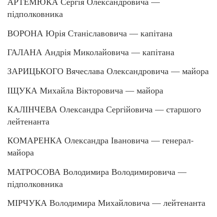
АРТЕМЮКА Сергія Олександровича —
підполковника
ВОРОНА Юрія Станіславовича — капітана
ГАЛАНА Андрія Миколайовича — капітана
ЗАРИЦЬКОГО Вячеслава Олександровича — майора
ІЩУКА Михайла Вікторовича — майора
КАЛІНЧЕВА Олександра Сергійовича — старшого
лейтенанта
КОМАРЕНКА Олександра Івановича — генерал-
майора
МАТРОСОВА Володимира Володимировича —
підполковника
МІРЧУКА Володимира Михайловича — лейтенанта