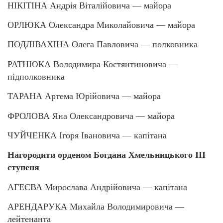
НІКІТІНА Андрія Віталійовича — майора
ОРЛЮКА Олександра Миколайовича — майора
ПОДЛІВАХІНА Олега Павловича — полковника
РАТНЮКА Володимира Костянтиновича —
підполковника
ТАРАНА Артема Юрійовича — майора
ФРОЛОВА Яна Олександровича — майора
ЧУЙЧЕНКА Ігоря Івановича — капітана
Нагородити орденом Богдана Хмельницького ІІІ
ступеня
АГЕЄВА Мирослава Андрійовича — капітана
АРЕНДАРУКА Михайла Володимировича —
лейтенанта