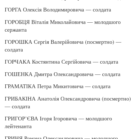
ГОРГА Олексія Володимировича — солдата
ГОРОБЦЯ Віталія Миколайовича — молодшого
сержанта
ГОРОШКА Сергія Валерійовича (посмертно) —
солдата
ГОРЧАКА Костянтина Сергійовича — солдата
ГОШЕНКА Дмитра Олександровича — солдата
ГРАМАТІКА Петра Микитовича — солдата
ГРИБАКІНА Анатолія Олександровича (посмертно)
— солдата
ГРИГОР’ЄВА Ігоря Ігоровича — молодшого
лейтенанта
ГРИНЯ Романа Олександровича — молодшого