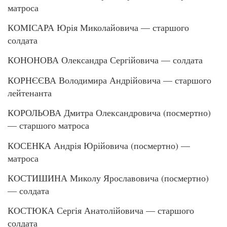
матроса
КОМІСАРА Юрія Миколайовича — старшого
солдата
КОНОНОВА Олександра Сергійовича — солдата
КОРНЄЄВА Володимира Андрійовича — старшого
лейтенанта
КОРОЛЬОВА Дмитра Олександровича (посмертно)
— старшого матроса
КОСЕНКА Андрія Юрійовича (посмертно) —
матроса
КОСТИШИНА Миколу Ярославовича (посмертно)
— солдата
КОСТЮКА Сергія Анатолійовича — старшого
солдата