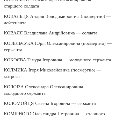
старшого солдата
КОВАЛЬЦЯ Андрія Володимировича (посмертно) —
лейтенанта
КОВАЛЯ Владислава Андрійовича — солдата
КОЗЕЛЬЧУКА Юрія Олександровича (посмертно) —
сержанта
КОКОЄВА Тімура Ігоровича — молодшого сержанта
КОЛМИКА Ігоря Миколайовича (посмертно) —
матроса
КОЛОІЗА Олександра Олександровича —
молодшого сержанта
КОЛОМОЙЦЯ Євгена Ігоровича — сержанта
КОМІРНОГО Олександра Петровича — старшого