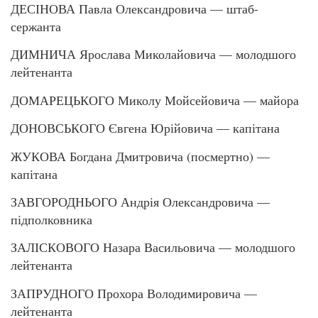
ДЕСІНОВА Павла Олександровича — штаб-
сержанта
ДИМНИЧА Ярослава Миколайовича — молодшого
лейтенанта
ДОМАРЕЦЬКОГО Миколу Мойсейовича — майора
ДОНОВСЬКОГО Євгена Юрійовича — капітана
ЖУКОВА Богдана Дмитровича (посмертно) —
капітана
ЗАВГОРОДНЬОГО Андрія Олександровича —
підполковника
ЗАЛІСКОВОГО Назара Васильовича — молодшого
лейтенанта
ЗАПРУДНОГО Прохора Володимировича —
лейтенанта