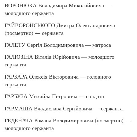
ВОРОНЮКА Володимира Миколайовича —
молодшого сержанта
ГАЙВОРОНСЬКОГО Дмитра Олександровича
(посмертно) — сержанта
ГАЛЕТУ Сергія Володимировича — матроса
ГАЛЮЗІНА Віталія Юрійовича — молодшого
сержанта
ГАРБАРА Олексія Вікторовича — головного
сержанта
ГАРБУЗА Михайла Петровича — солдата
ГАРМАША Владислава Сергійовича — сержанта
ГЕДЕНАЧА Романа Володимировича (посмертно) —
молодшого сержанта