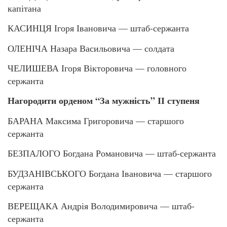
капітана
КАСИНЦЯ Ігоря Івановича — штаб-сержанта
ОЛЕНІЧА Назара Васильовича — солдата
ЧЕЛИШЕВА Ігоря Вікторовича — головного
сержанта
Нагородити орденом “За мужність” ІІ ступеня
БАРАНА Максима Григоровича — старшого
сержанта
БЕЗПАЛОГО Богдана Романовича — штаб-сержанта
БУДЗАНІВСЬКОГО Богдана Івановича — старшого
сержанта
ВЕРЕЩАКА Андрія Володимировича — штаб-
сержанта