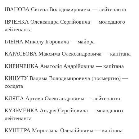
ІВАНОВА Євгена Володимировича — лейтенанта
ІВЧЕНКА Олександра Сергійовича — молодшого
лейтенанта
ІЛЬЇНА Миколу Ігоровича — майора
КАРАСЬОВА Максима Олександровича — капітана
КИРИЧЕНКА Анатолія Андрійовича — капітана
КИЦУТУ Вадима Володимировича (посмертно) —
солдата
КЛЯПА Артема Олександровича — лейтенанта
КУЗЬМЕНКА Андрія Сергійовича — молодшого
лейтенанта
КУШНІРА Мирослава Олексійовича — капітана