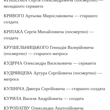
молодшого сержанта
КРИВОГО Артьома Мирославовича — старшого
солдата
КРІПАКА Сергія Михайловича (посмертно) —
солдата
КРУШЕЛЬНИЦЬКОГО Геннадія Валерійовича
(посмертно) — старшого матроса
КУДРІЧА Олександра Васильовича — сержанта
КУДРЯВЦЕВА Артура Сергійовича (посмертно) —
матроса
КУЛІНІЧА Дмитра Сергійовича — старшого солдата
КУРИЛА Василя Андрійовича — солдата
КУРОПАТВУ Олександра Анатолійовича