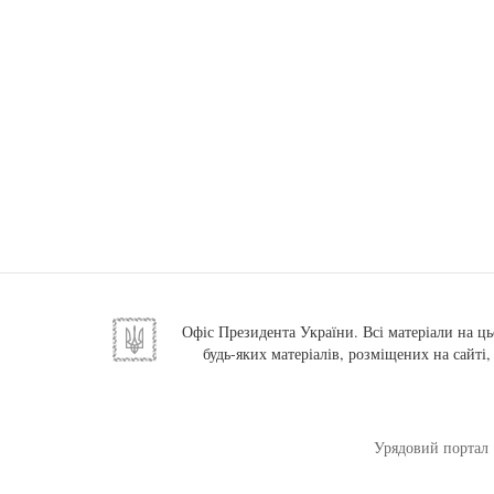
Офіс Президента України. Всі матеріали на ць
будь-яких матеріалів, розміщених на сайті
Урядовий портал