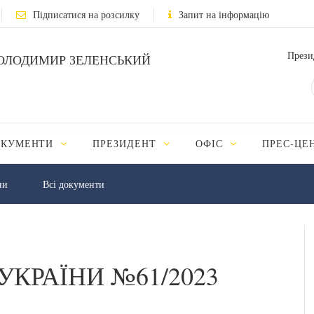
Підписатися на розсилку
Запит на інформацію
Прези
ОЛОДИМИР ЗЕЛЕНСЬКИЙ
ОКУМЕНТИ
ПРЕЗИДЕНТ
ОФІС
ПРЕС-ЦЕ
ни
Всі документи
УКРАЇНИ №61/2023