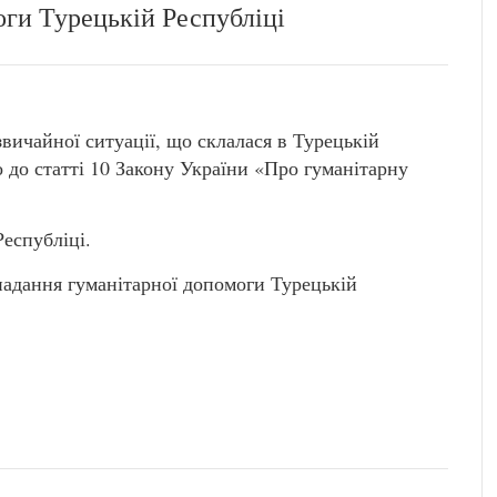
оги Турецькій Республіці
вичайної ситуації, що склалася в Турецькій
о до статті 10 Закону України «Про гуманітарну
еспубліці.
 надання гуманітарної допомоги Турецькій