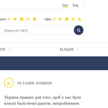
Укр
Eng
дент:
Офіс:
НТР
БІЛЬШЕ
н
ОСТАННІ НОВИНИ
Україна працює для того, щоб у нас були
власні балістичні ракети, випробування