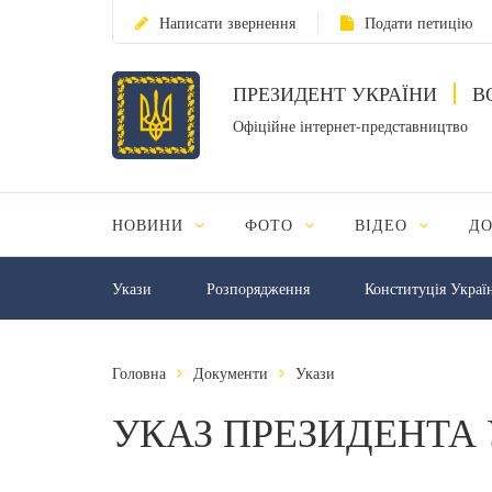
Написати звернення
Подати петицію
ПРЕЗИДЕНТ УКРАЇНИ
В
Офіційне інтернет-представництво
НОВИНИ
ФОТО
ВІДЕО
Д
Укази
Розпорядження
Конституція Украї
Головна
Документи
Укази
УКАЗ ПРЕЗИДЕНТА 