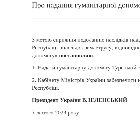
Про надання гуманітарної допом
З метою сприяння подоланню наслідків надз
Республіці внаслідок землетрусу, відповідн
постановляю
допомогу»
:
1. Надати гуманітарну допомогу Турецькій Р
2. Кабінету Міністрів України забезпечити
Республіці.
Президент України В.ЗЕЛЕНСЬКИЙ
7 лютого 2023 року