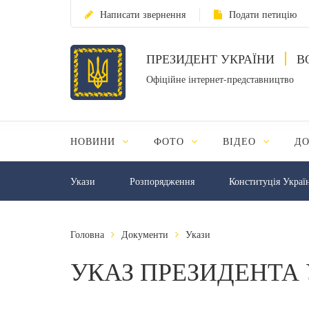
Написати звернення
Подати петицію
ПРЕЗИДЕНТ УКРАЇНИ
В
Офіційне інтернет-представництво
НОВИНИ
ФОТО
ВІДЕО
Д
Укази
Розпорядження
Конституція Украї
Головна
Документи
Укази
УКАЗ ПРЕЗИДЕНТА 