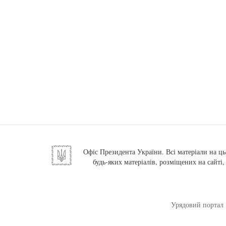
Офіс Президента України. Всі матеріали на ць
будь-яких матеріалів, розміщених на сайті
Урядовий портал