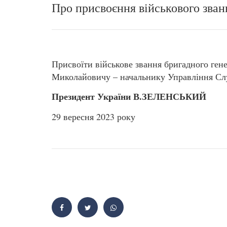
Про присвоєння військового зван
Присвоїти військове звання бригадного ге
Миколайовичу – начальнику Управління Служ
Президент України В.ЗЕЛЕНСЬКИЙ
29 вересня 2023 року