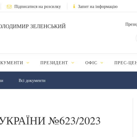
Підписатися на розсилку
Запит на інформацію
Прези
ОЛОДИМИР ЗЕЛЕНСЬКИЙ
ОКУМЕНТИ
ПРЕЗИДЕНТ
ОФІС
ПРЕС-ЦЕ
ни
Всі документи
УКРАЇНИ №623/2023