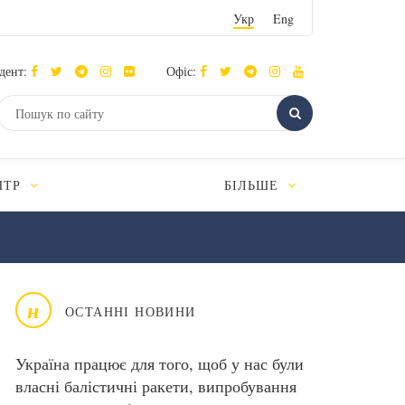
Укр
Eng
дент:
Офіс:
НТР
БІЛЬШЕ
н
ОСТАННІ НОВИНИ
Україна працює для того, щоб у нас були
власні балістичні ракети, випробування