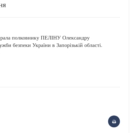
ня
нерала полковнику ПЕЛІНУ Олександру
би безпеки України в Запорізькій області.