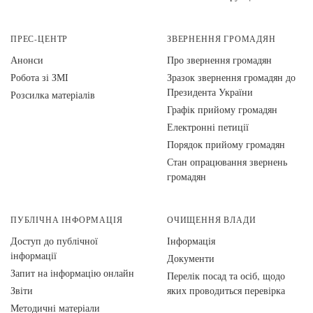
ПРЕС-ЦЕНТР
ЗВЕРНЕННЯ ГРОМАДЯН
Анонси
Про звернення громадян
Робота зі ЗМІ
Зразок звернення громадян до
Президента України
Розсилка матеріалів
Графік прийому громадян
Електронні петиції
Порядок прийому громадян
Стан опрацювання звернень
громадян
ПУБЛІЧНА ІНФОРМАЦІЯ
ОЧИЩЕННЯ ВЛАДИ
Доступ до публічної
Інформація
інформації
Документи
Запит на інформацію онлайн
Перелік посад та осіб, щодо
Звіти
яких проводиться перевірка
Методичні матеріали