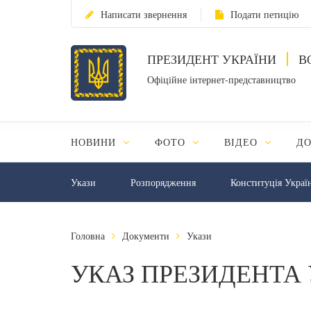
Написати звернення
Подати петицію
ПРЕЗИДЕНТ УКРАЇНИ
В
Офіційне інтернет-представництво
НОВИНИ
ФОТО
ВІДЕО
Д
Укази
Розпорядження
Конституція Украї
Головна
Документи
Укази
УКАЗ ПРЕЗИДЕНТА 