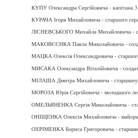
КУПУ Олександра Сергійовича - капітана 3
КУРАЧА Ігоря Михайловича - старшого сер
ЛІСНЕВСЬКОГО Михайла Михайловича - ст
МАКОВЄЄНКА Павла Миколайовича - сол
МАЦКА Олексія Олександровича - старшог
МИСАКА Олександра Віталійовича - солда
МІЛАША Дмитра Михайловича - старшину
МОРОЗА Юрія Сергійовича - молодшого ле
ОМЕЛЬЯНЕНКА Сергія Миколайовича - ста
ОНІЩЕНКА Олексія Михайловича - майор
ОХРІМЕНКА Бориса Григоровича - старши