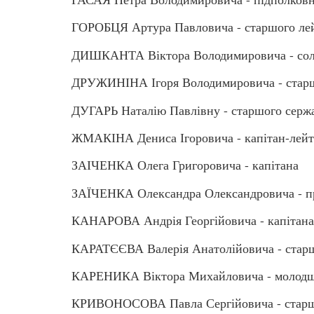
ГОРОБЦЯ Артура Павловича - старшого ле
ДИШКАНТА Віктора Володимировича - сол
ДРУЖИНІНА Ігоря Володимировича - старш
ДУГАРЬ Наталію Павлівну - старшого серж
ЖМАКІНА Дениса Ігоровича - капітан-лейт
ЗАІЧЕНКА Олега Григоровича - капітана
ЗАЇЧЕНКА Олександра Олександровича - 
КАНАРОВА Андрія Георгійовича - капітана
КАРАТЄЄВА Валерія Анатолійовича - стар
КАРЕНИКА Віктора Михайловича - молодш
КРИВОНОСОВА Павла Сергійовича - старш