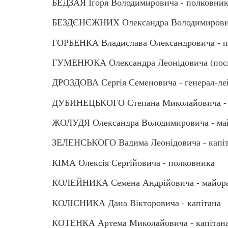
БЕДЗАЯ Ігоря Володимировича - полковни
БЕЗДЄНЄЖНИХ Олександра Володимировича
ГОРБЕНКА Владислава Олександровича - п
ГУМЕНЮКА Олександра Леонідовича (посм
ДРОЗДОВА Сергія Семеновича - генерал-ле
ДУБИНЕЦЬКОГО Степана Миколайовича - с
ЖОЛУДЯ Олександра Володимировича - ма
ЗЕЛЕНСЬКОГО Вадима Леонідовича - капі
КІМА Олексія Сергійовича - полковника
КОЛЕЙНИКА Семена Андрійовича - майор
КОЛІСНИКА Дана Вікторовича - капітана
КОТЕНКА Артема Миколайовича - капітана