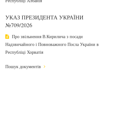
Республіці Албанія
УКАЗ ПРЕЗИДЕНТА УКРАЇНИ
№709/2026
Про звільнення В.Кирилича з посади
Надзвичайного і Повноважного Посла України в
Республіці Хорватія
Пошук документів