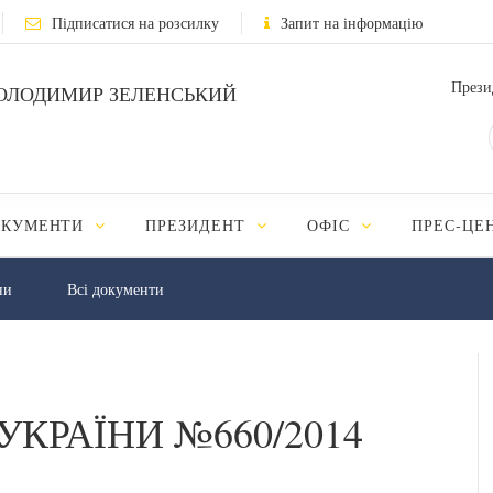
Підписатися на розсилку
Запит на інформацію
Прези
ОЛОДИМИР ЗЕЛЕНСЬКИЙ
ОКУМЕНТИ
ПРЕЗИДЕНТ
ОФІС
ПРЕС-ЦЕ
ни
Всі документи
УКРАЇНИ №660/2014